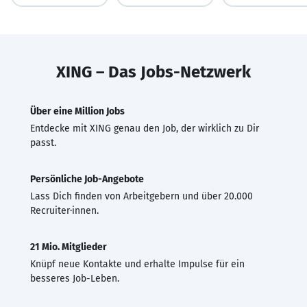
XING – Das Jobs-Netzwerk
Über eine Million Jobs
Entdecke mit XING genau den Job, der wirklich zu Dir
passt.
Persönliche Job-Angebote
Lass Dich finden von Arbeitgebern und über 20.000
Recruiter·innen.
21 Mio. Mitglieder
Knüpf neue Kontakte und erhalte Impulse für ein
besseres Job-Leben.