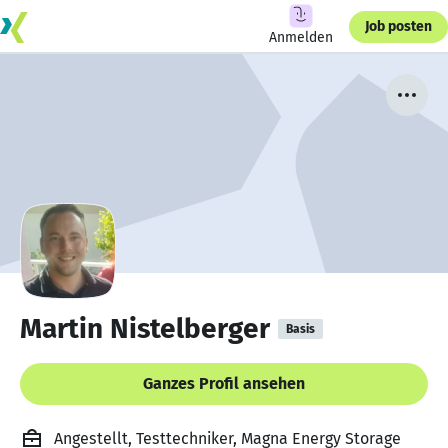
Job posten
Anmelden
Martin Nistelberger
Basis
Ganzes Profil ansehen
Angestellt, Testtechniker, Magna Energy Storage