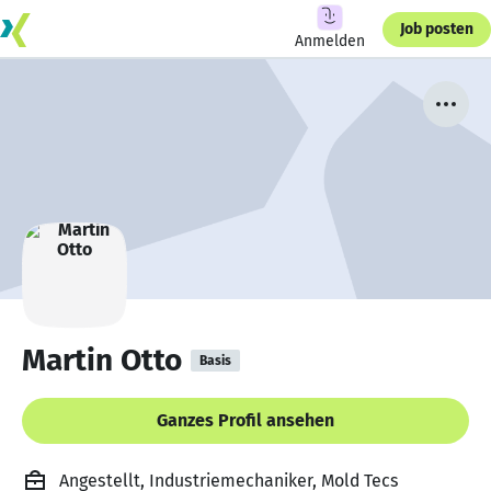
Job posten
Anmelden
Martin Otto
Basis
Ganzes Profil ansehen
Angestellt, Industriemechaniker, Mold Tecs