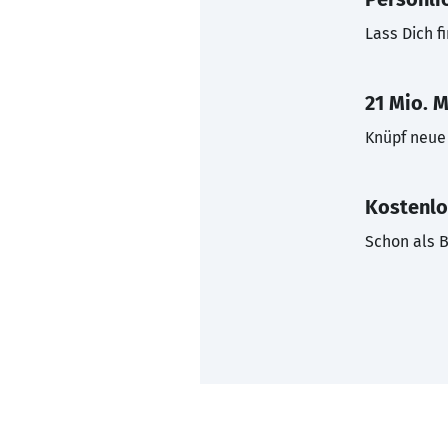
Lass Dich f
21 Mio. M
Knüpf neue 
Kostenlo
Schon als B