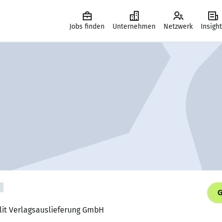
Jobs finden
Unternehmen
Netzwerk
Insigh
G
olit Verlagsauslieferung GmbH