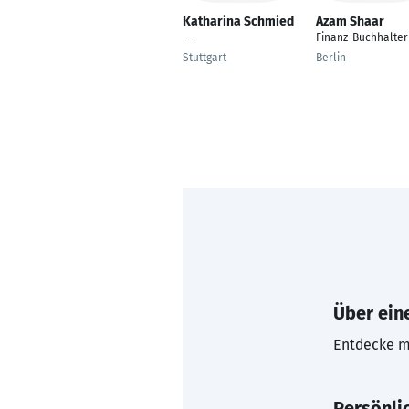
Katharina Schmied
Azam Shaar
---
Finanz-Buchhalter
Stuttgart
Berlin
Über eine
Entdecke mi
Persönli