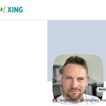
Martin Paulick
Basis
Angestellt, Buchhalter, Pr