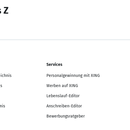
s Z
Services
eichnis
Personalgewinnung mit XING
is
Werben auf XING
Lebenslauf-Editor
nis
Anschreiben-Editor
Bewerbungsratgeber