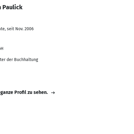
 Paulick
te, seit Nov. 2006
bH
iter der Buchhaltung
 ganze Profil zu sehen.