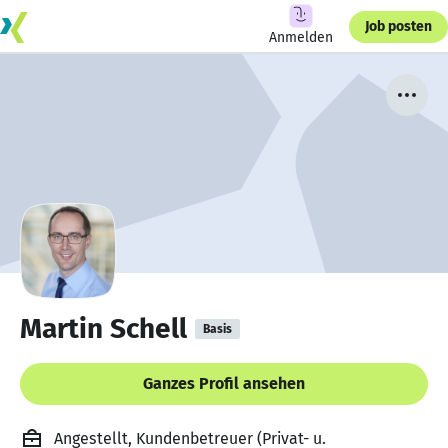
Job posten
Anmelden
Martin Schell
Basis
Ganzes Profil ansehen
Angestellt, Kundenbetreuer (Privat- u.