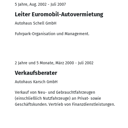
5 Jahre, Aug. 2002 - Juli 2007
Leiter Euromobil-Autovermietung
Autohaus Schell GmbH
Fuhrpark-Organisation und Management.
2 Jahre und 5 Monate, März 2000 - Juli 2002
Verkaufsberater
Autohaus Karsch GmbH
Verkauf von Neu- und Gebrauchtfahrzeugen
(einschließlich Nutzfahrzeuge) an Privat- sowie
Geschäftskunden. Vertrieb von Finanzdienstleistungen.