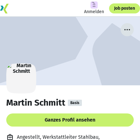
Job posten
Anmelden
Martin Schmitt
Basis
Ganzes Profil ansehen
Angestellt, Werkstattleiter Stahlbau,