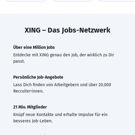
XING – Das Jobs-Netzwerk
Über eine Million Jobs
Entdecke mit XING genau den Job, der wirklich zu Dir
passt.
Persönliche Job-Angebote
Lass Dich finden von Arbeitgebern und über 20.000
Recruiter·innen.
21 Mio. Mitglieder
Knüpf neue Kontakte und erhalte Impulse für ein
besseres Job-Leben.