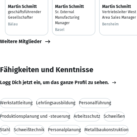
Martin Schmitt
Martin Schmitt
Martin Schmitt
geschäftsführender
Sr. External
Vertriebsleiter West
Gesellschafter
Manufacturing
Area Sales Manager
Manager
Bälau
Bensheim
Basel
Weitere Mitglieder
Fähigkeiten und Kenntnisse
Logg Dich jetzt ein, um das ganze Profil zu sehen.
Werkstattleitung
Lehrlingsausbildung
Personalführung
Produktionsplanung und -steuerung
Arbeitsschutz
Schweißen
Stahl
Schweißtechnik
Personalplanung
Metallbaukonstruktion