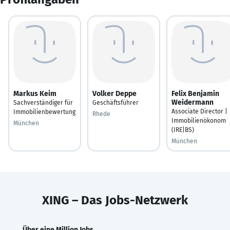
Markus Keim
Volker Deppe
Felix Benjamin
Weidermann
Sachverständiger für
Geschäftsführer
Associate Director |
Immobilienbewertung
Rhede
Immobilienökonom
München
(IRE|BS)
München
XING – Das Jobs-Netzwerk
Über eine Million Jobs