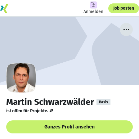
Job posten
Anmelden
Martin Schwarzwälder
Basis
ist offen für Projekte. 🔎
Ganzes Profil ansehen