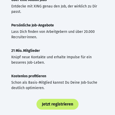
Entdecke mit XING genau den Job, der wirklich zu Dir
passt.
Persönliche Job-Angebote
Lass Dich finden von Arbeitgebern und über 20.000
Recruiter·innen.
21 Mio. Mitglieder
Knüpf neue Kontakte und erhalte Impulse für ein
besseres Job-Leben.
Kostenlos profitieren
Schon als Basis-Mitglied kannst Du Deine Job-Suche
deutlich optimieren.
Jetzt registrieren