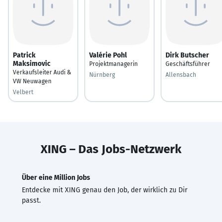
Patrick
Valérie Pohl
Dirk Butscher
Maksimovic
Projektmanagerin
Geschäftsführer
Verkaufsleiter Audi &
Nürnberg
Allensbach
VW Neuwagen
Velbert
XING – Das Jobs-Netzwerk
Über eine Million Jobs
Entdecke mit XING genau den Job, der wirklich zu Dir
passt.