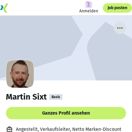
Job posten
Anmelden
Martin Sixt
Basis
Ganzes Profil ansehen
Angestellt, Verkaufsleiter, Netto Marken-Discount