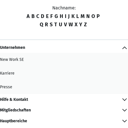
Nachname:
A
B
C
D
E
F
G
H
I
J
K
L
M
N
O
P
Q
R
S
T
U
V
W
X
Y
Z
Unternehmen
New Work SE
Karriere
Presse
Hilfe & Kontakt
Mitgliedschaften
Hauptbereiche