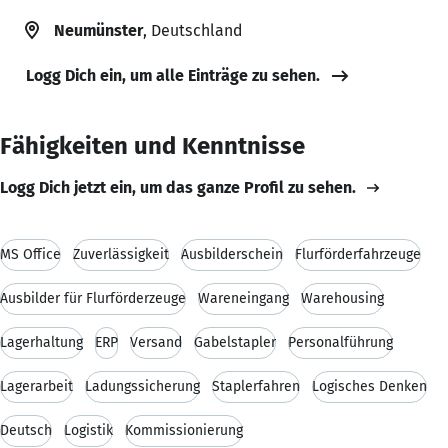
Neumünster
, Deutschland
Logg Dich ein, um alle Einträge zu sehen.
Fähigkeiten und Kenntnisse
Logg Dich jetzt ein, um das ganze Profil zu sehen.
MS Office
Zuverlässigkeit
Ausbilderschein
Flurförderfahrzeuge
Ausbilder für Flurförderzeuge
Wareneingang
Warehousing
Lagerhaltung
ERP
Versand
Gabelstapler
Personalführung
Lagerarbeit
Ladungssicherung
Staplerfahren
Logisches Denken
Deutsch
Logistik
Kommissionierung