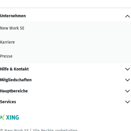
Unternehmen
New Work SE
Karriere
Presse
Hilfe & Kontakt
Mitgliedschaften
Hauptbereiche
Services
© New Work SE | Alle Rechte vorbehalten