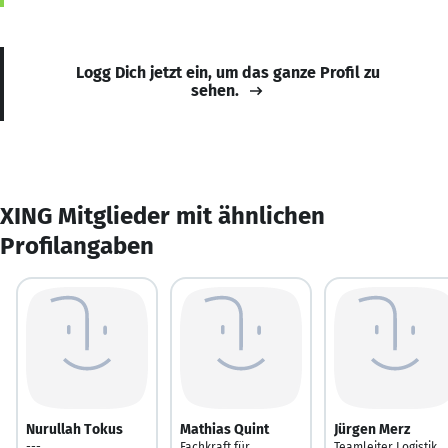
Logg Dich jetzt ein, um das ganze Profil zu
sehen.
XING Mitglieder mit ähnlichen
Profilangaben
Nurullah Tokus
Mathias Quint
Jürgen Merz
---
Fachkraft für
Teamleiter Logistik