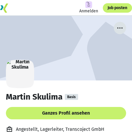
Job posten
Anmelden
Martin Skulima
Basis
Ganzes Profil ansehen
Angestellt, Lagerleiter, Transcoject GmbH