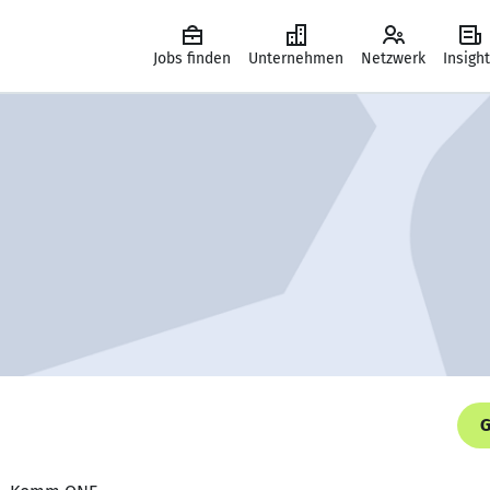
Jobs finden
Unternehmen
Netzwerk
Insigh
G