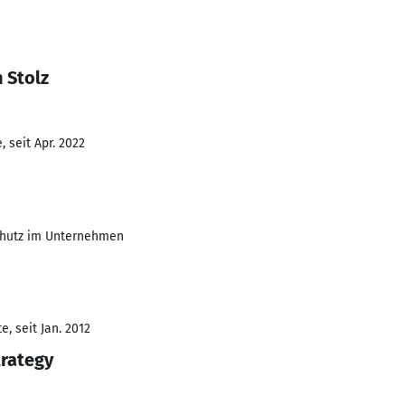
 Stolz
 seit Apr. 2022
chutz im Unternehmen
, seit Jan. 2012
trategy