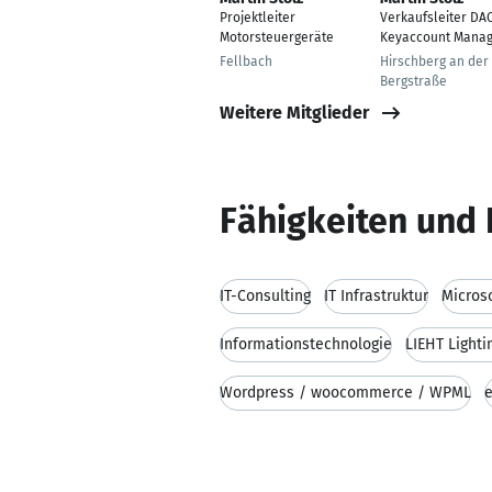
Projektleiter
Verkaufsleiter DA
Motorsteuergeräte
Keyaccount Mana
Fellbach
Hirschberg an der
Bergstraße
Weitere Mitglieder
Fähigkeiten und 
IT-Consulting
IT Infrastruktur
Microso
Informationstechnologie
LIEHT Light
Wordpress / woocommerce / WPML