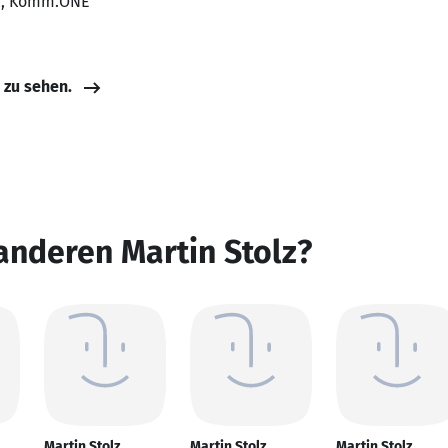
on, Komm.ONE
e zu sehen.
anderen Martin Stolz?
Martin Stolz
Martin Stolz
Martin Stolz