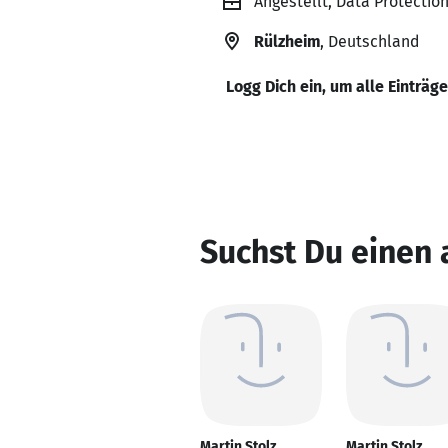
Angestellt, Data Protecti
Rülzheim
, Deutschland
Logg Dich ein, um alle Einträg
Suchst Du einen 
Martin Stolz
Martin Stolz