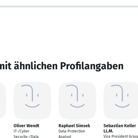
mit ähnlichen Profilangaben
Oliver Wendt
Raphael Simsek
Sebastian Keller
LL.M.
IT-/Cyber
Data Protection
Vice President Grou
Security-/Data
Analyst