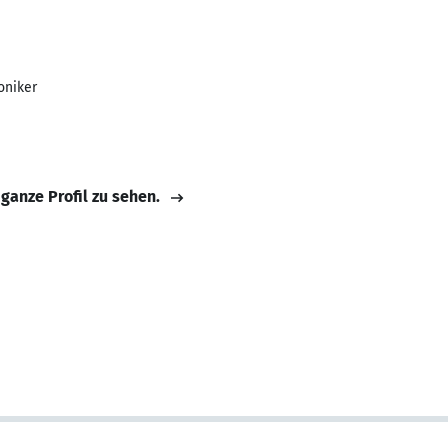
oniker
 ganze Profil zu sehen.