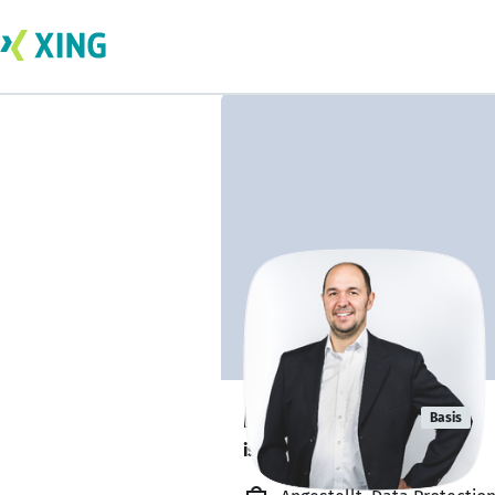
Martin Stolz
Basis
ist verfügbar. ✅