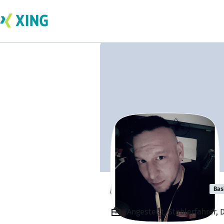
Martin Straube
Bas
Angestellt, Stablerfahrer,