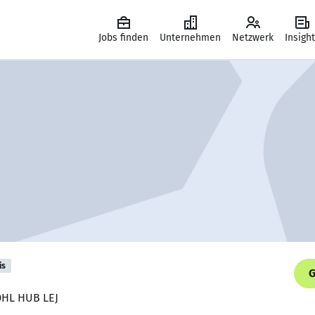
Jobs finden
Unternehmen
Netzwerk
Insigh
is
G
 DHL HUB LEJ