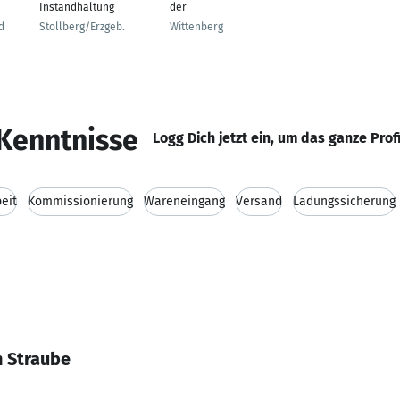
Instandhaltung
der
d
Stollberg/Erzgeb.
Wittenberg
Kenntnisse
Logg Dich jetzt ein, um das ganze Prof
eit
Kommissionierung
Wareneingang
Versand
Ladungssicherung
n Straube