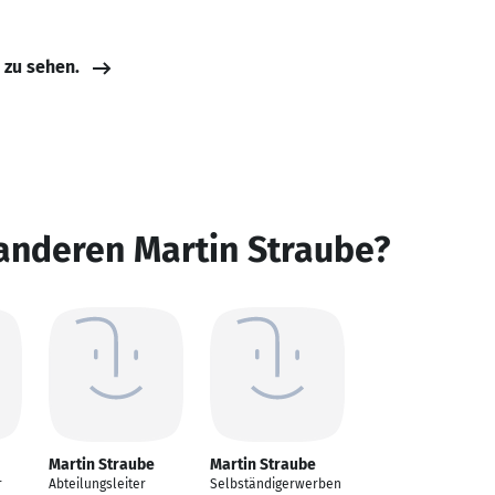
e zu sehen.
anderen Martin Straube?
Martin Straube
Martin Straube
r
Abteilungsleiter
Selbständigerwerben