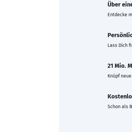
Über eine
Entdecke mi
Persönli
Lass Dich f
21 Mio. M
Knüpf neue 
Kostenlo
Schon als B