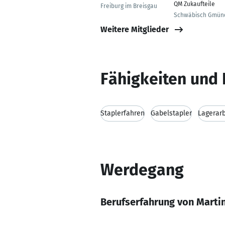
QM Zukaufteile
Freiburg im Breisgau
Schwäbisch Gmün
Weitere Mitglieder
Fähigkeiten und 
Staplerfahren
Gabelstapler
Lagerarb
Werdegang
Berufserfahrung von Marti