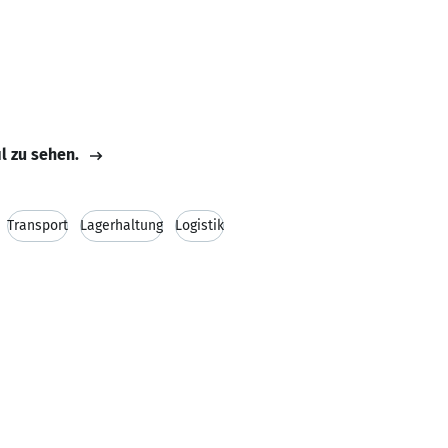
il zu sehen.
Transport
Lagerhaltung
Logistik