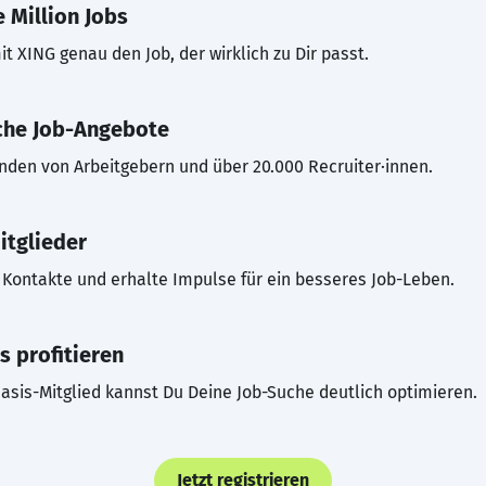
 Million Jobs
t XING genau den Job, der wirklich zu Dir passt.
che Job-Angebote
inden von Arbeitgebern und über 20.000 Recruiter·innen.
itglieder
Kontakte und erhalte Impulse für ein besseres Job-Leben.
s profitieren
asis-Mitglied kannst Du Deine Job-Suche deutlich optimieren.
Jetzt registrieren