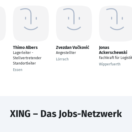
Thimo Albers
Zvezdan Vučković
Jonas
Ackerschewski
Lagerleiter -
Angestellter
Fachkraft für Logisti
Stellvertretender
Lörrach
Standortleiter
Wipperfuerth
Essen
XING – Das Jobs-Netzwerk