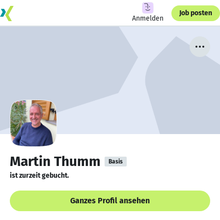
Job posten
Anmelden
Martin Thumm
Basis
ist zurzeit gebucht.
Ganzes Profil ansehen