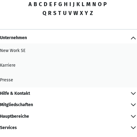
A
B
C
D
E
F
G
H
I
J
K
L
M
N
O
P
Q
R
S
T
U
V
W
X
Y
Z
Unternehmen
New Work SE
Karriere
Presse
Hilfe & Kontakt
Mitgliedschaften
Hauptbereiche
Services