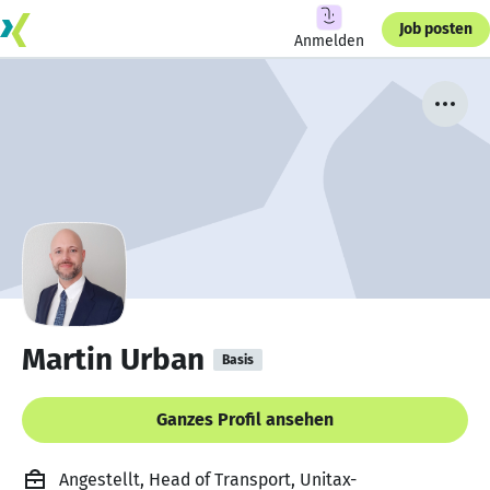
Job posten
Anmelden
Martin Urban
Basis
Ganzes Profil ansehen
Angestellt, Head of Transport, Unitax-