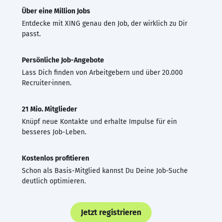
Über eine Million Jobs
Entdecke mit XING genau den Job, der wirklich zu Dir
passt.
Persönliche Job-Angebote
Lass Dich finden von Arbeitgebern und über 20.000
Recruiter·innen.
21 Mio. Mitglieder
Knüpf neue Kontakte und erhalte Impulse für ein
besseres Job-Leben.
Kostenlos profitieren
Schon als Basis-Mitglied kannst Du Deine Job-Suche
deutlich optimieren.
Jetzt registrieren