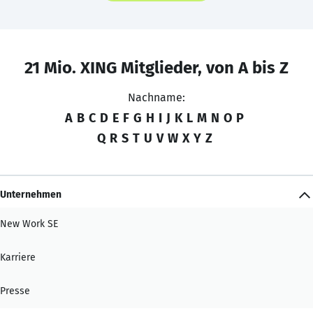
21 Mio. XING Mitglieder, von A bis Z
Nachname:
A
B
C
D
E
F
G
H
I
J
K
L
M
N
O
P
Q
R
S
T
U
V
W
X
Y
Z
Unternehmen
New Work SE
Karriere
Presse