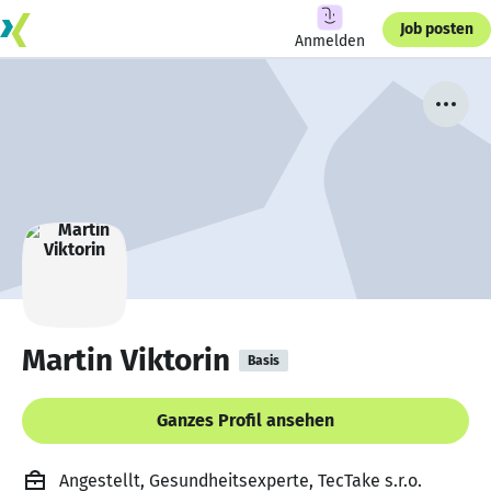
Job posten
Anmelden
Martin Viktorin
Basis
Ganzes Profil ansehen
Angestellt, Gesundheitsexperte, TecTake s.r.o.