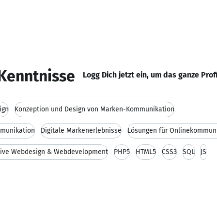
Kenntnisse
Logg Dich jetzt ein, um das ganze Prof
ign
Konzeption und Design von Marken-Kommunikation
mmunikation
Digitale Markenerlebnisse
Lösungen für Onlinekommun
ive Webdesign & Webdevelopment
PHP5
HTML5
CSS3
SQL
JS