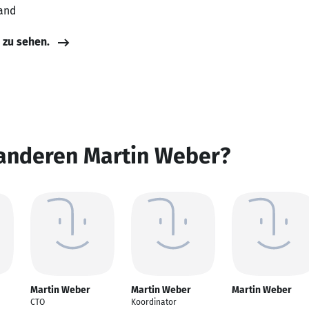
land
e zu sehen.
 anderen Martin Weber?
Martin Weber
Martin Weber
Martin Weber
CTO
Koordinator