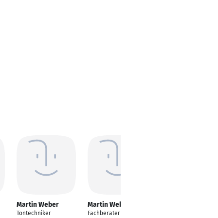
Martin Weber
Martin Weber
Martin Weber
Tontechniker
Fachberater /
Projektmanager