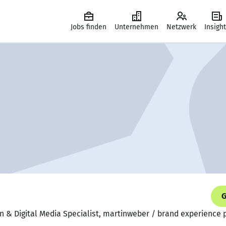
Jobs finden
Unternehmen
Netzwerk
Insigh
G
n & Digital Media Specialist, martinweber / brand experience 