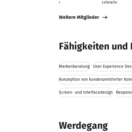
r
Leitstelle
Weitere Mitglieder
Fähigkeiten und 
Markenberatung
User Experience Des
Konzeption von kundenzentrierter Ko
Screen- und Interfacedesign
Respons
Werdegang