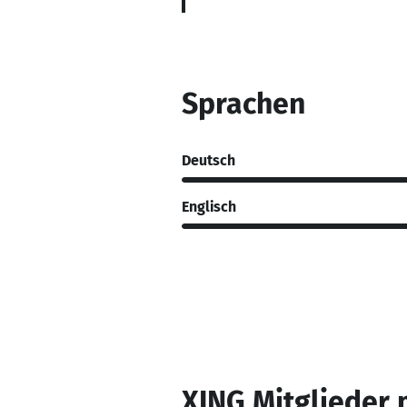
Sprachen
Deutsch
Englisch
XING Mitglieder 