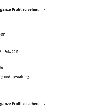
 ganze Profil zu sehen.
ber
2 - Feb. 2015
ln
g und -gestaltung
 ganze Profil zu sehen.