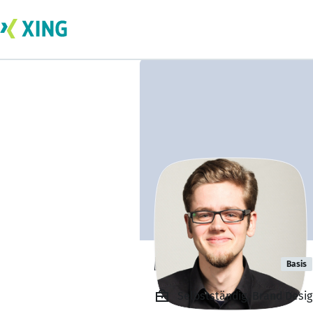
Martin Weber
Basis
Selbstständig, Brand Desig