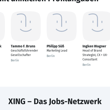
k
Tammo F. Bruns
Philipp Süß
Ingken Wagner
Geschäftsführender
Marketing Lead
Head of Brand
Gesellschafter
Strategist, CX + UX-
Berlin
Consultant
Berlin
Berlin
XING – Das Jobs-Netzwerk