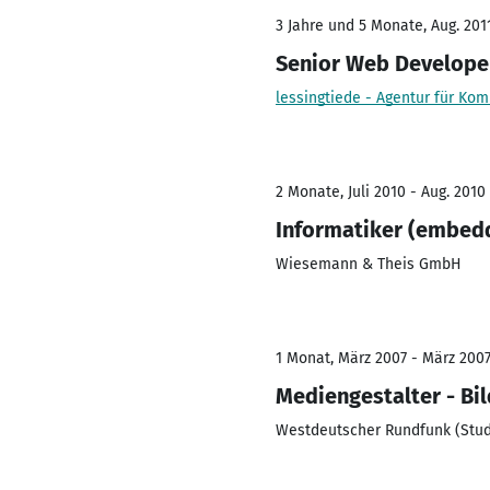
3 Jahre und 5 Monate, Aug. 2011
Senior Web Develope
lessingtiede - Agentur für Ko
2 Monate, Juli 2010 - Aug. 2010
Informatiker (embed
Wiesemann & Theis GmbH
1 Monat, März 2007 - März 200
Mediengestalter - Bi
Westdeutscher Rundfunk (Stud