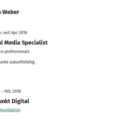
n Weber
 seit Apr. 2018
l Media Specialist
ce professionals
rke zukunftsfähig.
 - Feb. 2018
nkt Digital
mmunikation