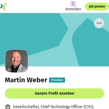
Job posten
Anmelden
Martin Weber
Premium
Ganzes Profil ansehen
Gesellschafter, Chief Technology Officer (CTO),