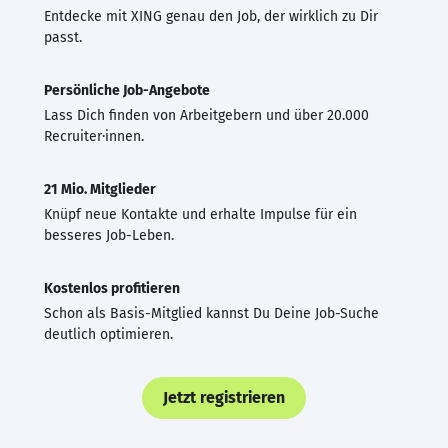
Entdecke mit XING genau den Job, der wirklich zu Dir
passt.
Persönliche Job-Angebote
Lass Dich finden von Arbeitgebern und über 20.000
Recruiter·innen.
21 Mio. Mitglieder
Knüpf neue Kontakte und erhalte Impulse für ein
besseres Job-Leben.
Kostenlos profitieren
Schon als Basis-Mitglied kannst Du Deine Job-Suche
deutlich optimieren.
Jetzt registrieren