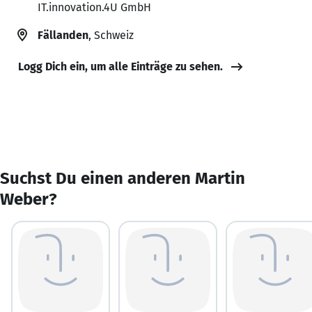
IT.innovation.4U GmbH
Fällanden
, Schweiz
Logg Dich ein, um alle Einträge zu sehen.
Suchst Du einen anderen Martin
Weber?