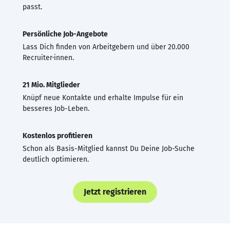
passt.
Persönliche Job-Angebote
Lass Dich finden von Arbeitgebern und über 20.000
Recruiter·innen.
21 Mio. Mitglieder
Knüpf neue Kontakte und erhalte Impulse für ein
besseres Job-Leben.
Kostenlos profitieren
Schon als Basis-Mitglied kannst Du Deine Job-Suche
deutlich optimieren.
Jetzt registrieren