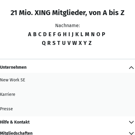
21 Mio. XING Mitglieder, von A bis Z
Nachname:
A
B
C
D
E
F
G
H
I
J
K
L
M
N
O
P
Q
R
S
T
U
V
W
X
Y
Z
Unternehmen
New Work SE
Karriere
Presse
Hilfe & Kontakt
Mitgliedschaften