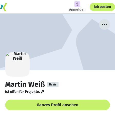
Job posten
Anmelden
Martin Weiß
Basis
ist offen für Projekte. 🔎
Ganzes Profil ansehen