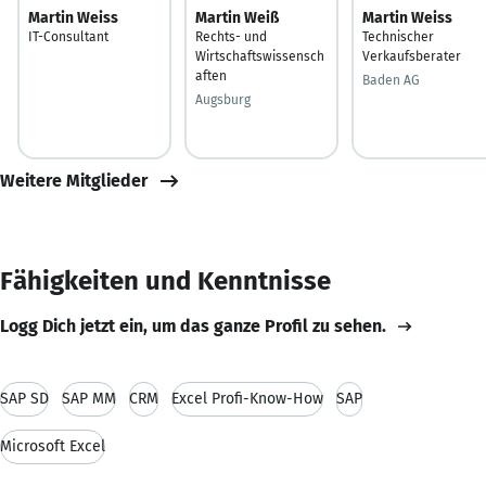
Martin Weiss
Martin Weiß
Martin Weiss
IT-Consultant
Rechts- und
Technischer
Wirtschaftswissensch
Verkaufsberater
aften
Baden AG
Augsburg
Weitere Mitglieder
Fähigkeiten und Kenntnisse
Logg Dich jetzt ein, um das ganze Profil zu sehen.
SAP SD
SAP MM
CRM
Excel Profi-Know-How
SAP
Microsoft Excel