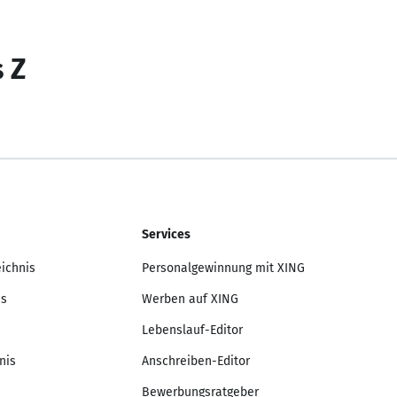
s Z
Services
eichnis
Personalgewinnung mit XING
is
Werben auf XING
Lebenslauf-Editor
nis
Anschreiben-Editor
Bewerbungsratgeber