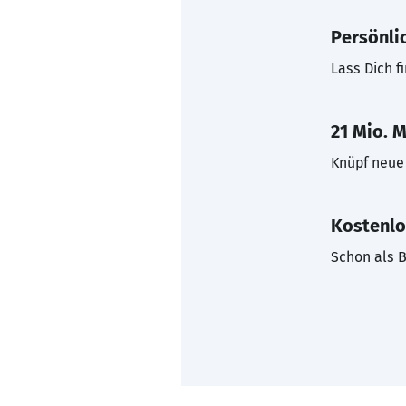
Persönli
Lass Dich f
21 Mio. M
Knüpf neue 
Kostenlo
Schon als B