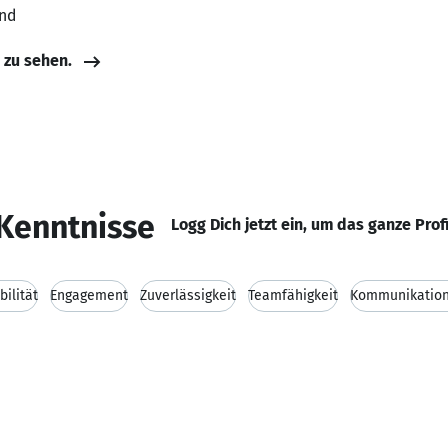
and
e zu sehen.
Kenntnisse
Logg Dich jetzt ein, um das ganze Prof
bilität
Engagement
Zuverlässigkeit
Teamfähigkeit
Kommunikation