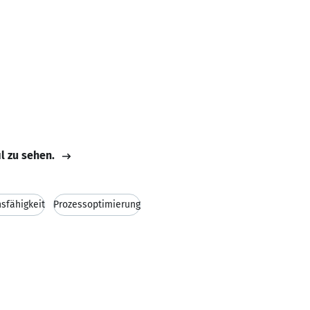
il zu sehen.
sfähigkeit
Prozessoptimierung