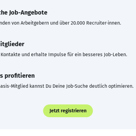
che Job-Angebote
inden von Arbeitgebern und über 20.000 Recruiter·innen.
itglieder
Kontakte und erhalte Impulse für ein besseres Job-Leben.
s profitieren
asis-Mitglied kannst Du Deine Job-Suche deutlich optimieren.
Jetzt registrieren