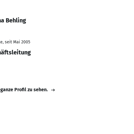
na Behling
e, seit Mai 2005
häftsleitung
 ganze Profil zu sehen.