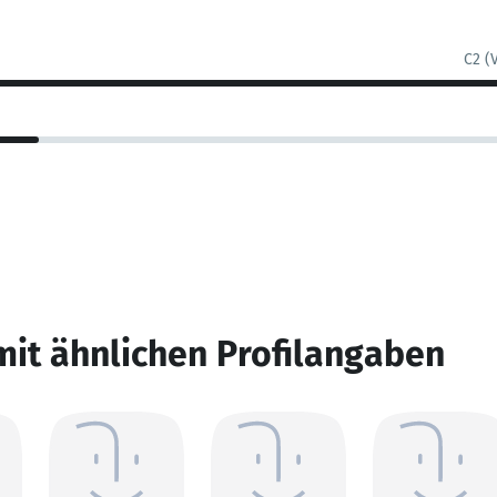
C2 (
mit ähnlichen Profilangaben