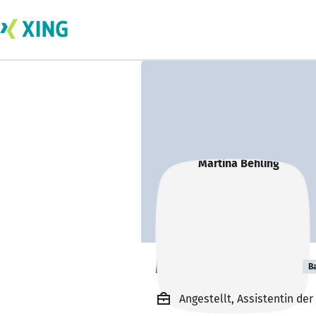
Martina Behling
B
Angestellt, Assistentin der