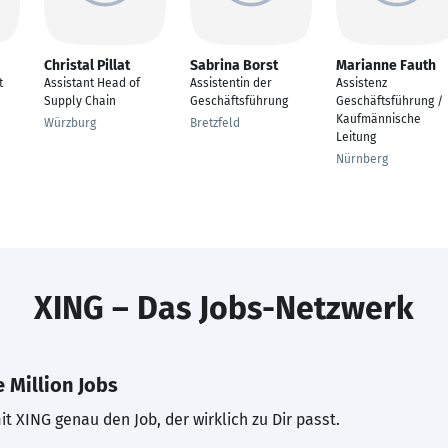
Christal Pillat
Sabrina Borst
Marianne Fauth
t
Assistant Head of
Assistentin der
Assistenz
Supply Chain
Geschäftsführung
Geschäftsführung /
Kaufmännische
Würzburg
Bretzfeld
Leitung
Nürnberg
XING – Das Jobs-Netzwerk
 Million Jobs
t XING genau den Job, der wirklich zu Dir passt.