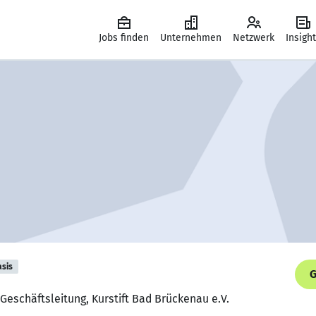
Jobs finden
Unternehmen
Netzwerk
Insigh
asis
G
 Geschäftsleitung, Kurstift Bad Brückenau e.V.