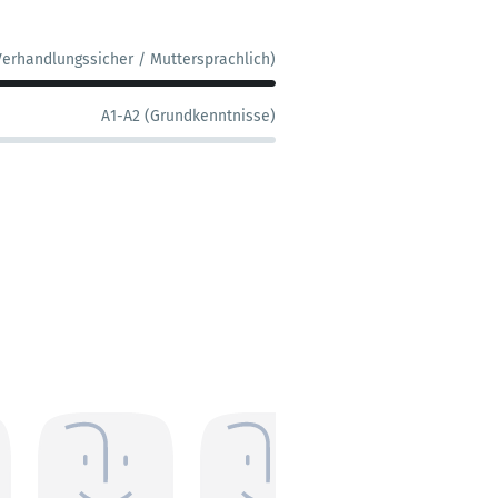
Verhandlungssicher / Muttersprachlich)
A1-A2 (Grundkenntnisse)