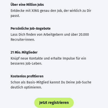
Über eine Million Jobs
Entdecke mit XING genau den Job, der wirklich zu Dir
passt.
Persönliche Job-Angebote
Lass Dich finden von Arbeitgebern und über 20.000
Recruiter·innen.
21 Mio. Mitglieder
Knüpf neue Kontakte und erhalte Impulse für ein
besseres Job-Leben.
Kostenlos profitieren
Schon als Basis-Mitglied kannst Du Deine Job-Suche
deutlich optimieren.
Jetzt registrieren