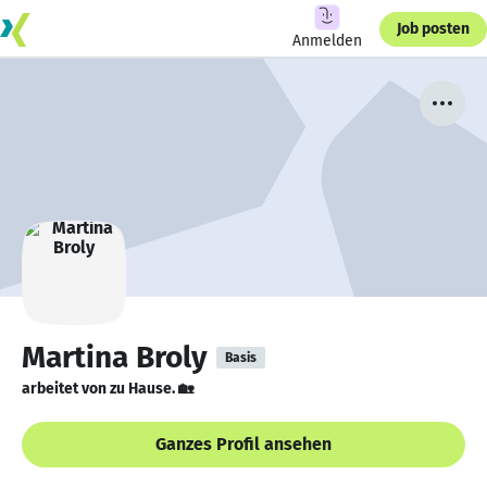
Job posten
Anmelden
Martina Broly
Basis
arbeitet von zu Hause. 🏡
Ganzes Profil ansehen