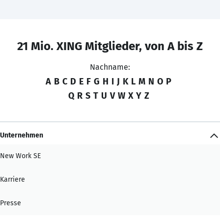
21 Mio. XING Mitglieder, von A bis Z
Nachname:
A
B
C
D
E
F
G
H
I
J
K
L
M
N
O
P
Q
R
S
T
U
V
W
X
Y
Z
Unternehmen
New Work SE
Karriere
Presse