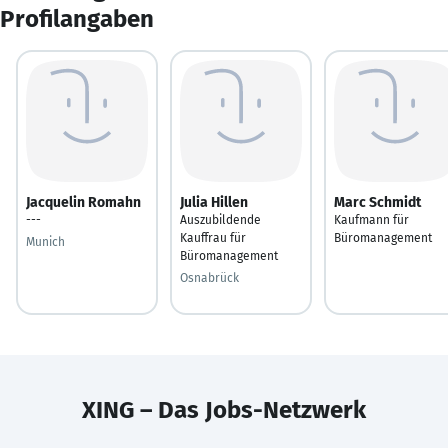
Profilangaben
Jacquelin Romahn
Julia Hillen
Marc Schmidt
---
Auszubildende
Kaufmann für
Kauffrau für
Büromanagement
Munich
Büromanagement
Osnabrück
XING – Das Jobs-Netzwerk