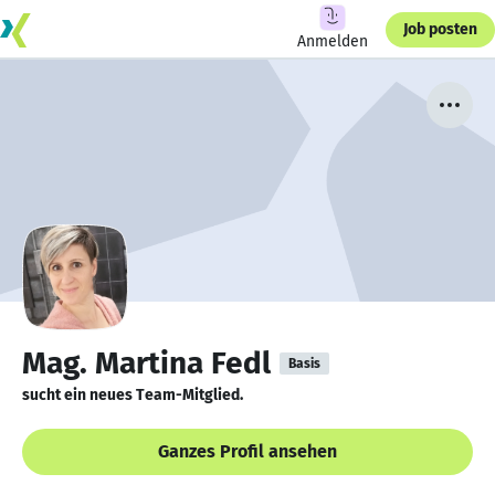
Job posten
Anmelden
Mag. Martina Fedl
Basis
sucht ein neues Team-Mitglied.
Ganzes Profil ansehen