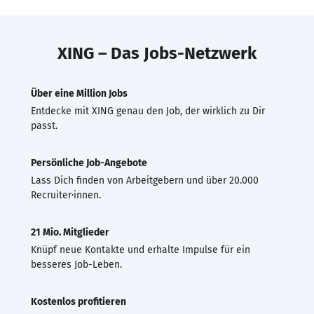
XING – Das Jobs-Netzwerk
Über eine Million Jobs
Entdecke mit XING genau den Job, der wirklich zu Dir
passt.
Persönliche Job-Angebote
Lass Dich finden von Arbeitgebern und über 20.000
Recruiter·innen.
21 Mio. Mitglieder
Knüpf neue Kontakte und erhalte Impulse für ein
besseres Job-Leben.
Kostenlos profitieren