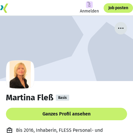
Job posten
Anmelden
Martina Fleß
Basis
Ganzes Profil ansehen
Bis 2016, Inhaberin, FLESS Personal- und