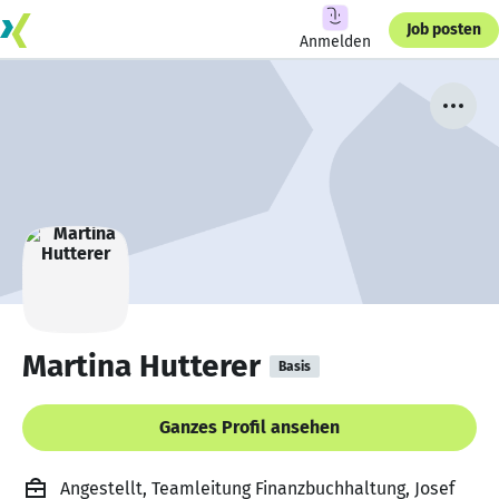
Job posten
Anmelden
Martina Hutterer
Basis
Ganzes Profil ansehen
Angestellt, Teamleitung Finanzbuchhaltung, Josef