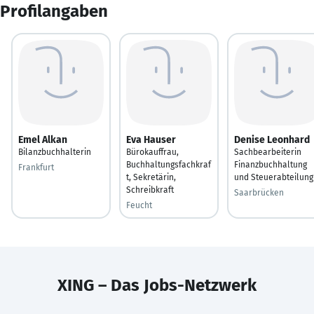
Profilangaben
Emel Alkan
Eva Hauser
Denise Leonhard
Bilanzbuchhalterin
Bürokauffrau,
Sachbearbeiterin
Buchhaltungsfachkraf
Finanzbuchhaltung
Frankfurt
t, Sekretärin,
und Steuerabteilung
Schreibkraft
Saarbrücken
Feucht
XING – Das Jobs-Netzwerk