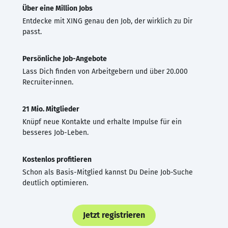
Über eine Million Jobs
Entdecke mit XING genau den Job, der wirklich zu Dir
passt.
Persönliche Job-Angebote
Lass Dich finden von Arbeitgebern und über 20.000
Recruiter·innen.
21 Mio. Mitglieder
Knüpf neue Kontakte und erhalte Impulse für ein
besseres Job-Leben.
Kostenlos profitieren
Schon als Basis-Mitglied kannst Du Deine Job-Suche
deutlich optimieren.
Jetzt registrieren