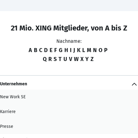
21 Mio. XING Mitglieder, von A bis Z
Nachname:
A
B
C
D
E
F
G
H
I
J
K
L
M
N
O
P
Q
R
S
T
U
V
W
X
Y
Z
Unternehmen
New Work SE
Karriere
Presse