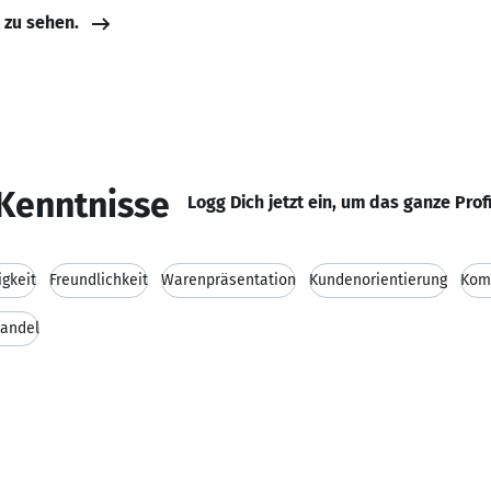
e zu sehen.
Kenntnisse
Logg Dich jetzt ein, um das ganze Prof
igkeit
Freundlichkeit
Warenpräsentation
Kundenorientierung
Kom
handel