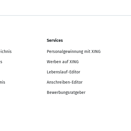
Services
eichnis
Personalgewinnung mit XING
is
Werben auf XING
Lebenslauf-Editor
nis
Anschreiben-Editor
Bewerbungsratgeber