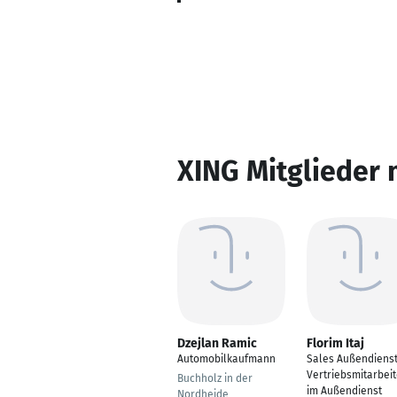
XING Mitglieder 
Dzejlan Ramic
Florim Itaj
Automobilkaufmann
Sales Außendienst
Vertriebsmitarbeit
Buchholz in der
im Außendienst
Nordheide