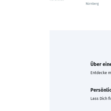
Nürnberg
Über eine
Entdecke mi
Persönli
Lass Dich f