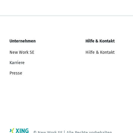
Unternehmen
Hilfe & Kontakt
New Work SE
Hilfe & Kontakt
Karriere
Presse
© New Work SE | Alle Rechte vorbehalten