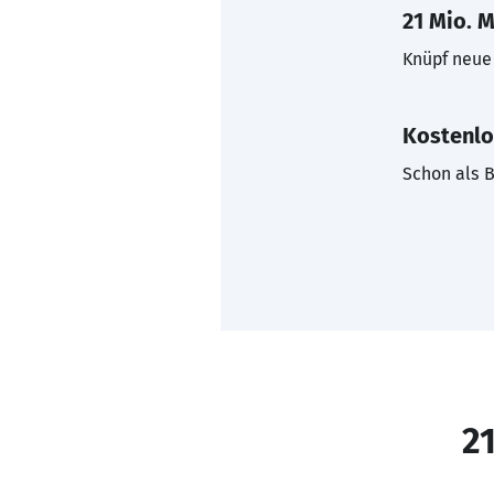
21 Mio. M
Knüpf neue 
Kostenlo
Schon als B
21