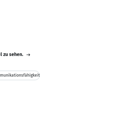
il zu sehen.
munikationsfähigkeit