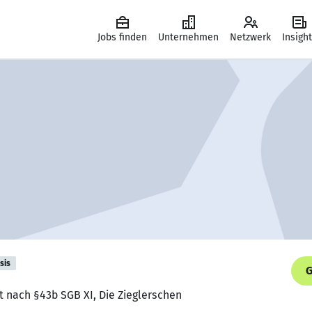
Jobs finden
Unternehmen
Netzwerk
Insigh
sis
G
t nach §43b SGB XI, Die Zieglerschen