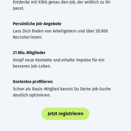
Entdecke mit XING genau den Job, der wirklich zu Dir
passt.
Persönliche Job-Angebote
Lass Dich finden von Arbeitgebern und über 20.000
Recruiter·innen.
21 Mio. Mitglieder
Knüpf neue Kontakte und erhalte Impulse für ein
besseres Job-Leben.
Kostenlos profitieren
Schon als Basis-Mitglied kannst Du Deine Job-Suche
deutlich optimieren.
Jetzt registrieren