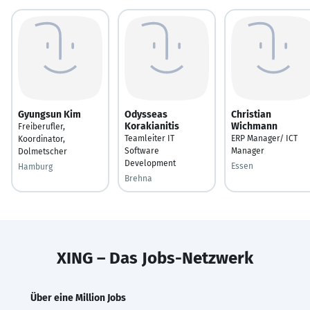
Gyungsun Kim
Odysseas
Christian
Korakianitis
Wichmann
Freiberufler,
Teamleiter IT
ERP Manager/ ICT
Koordinator,
Software
Manager
Dolmetscher
Development
Essen
Hamburg
Brehna
XING – Das Jobs-Netzwerk
Über eine Million Jobs