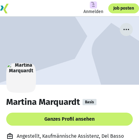
Job posten
Anmelden
Martina Marquardt
Basis
Ganzes Profil ansehen
Angestellt, Kaufmännische Assistenz, Del Basso