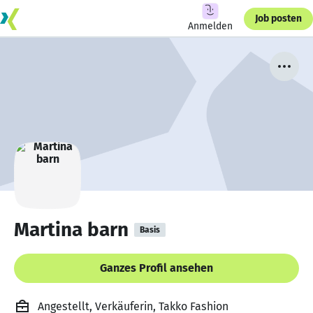
Job posten
Anmelden
Martina barn
Basis
Ganzes Profil ansehen
Angestellt, Verkäuferin, Takko Fashion