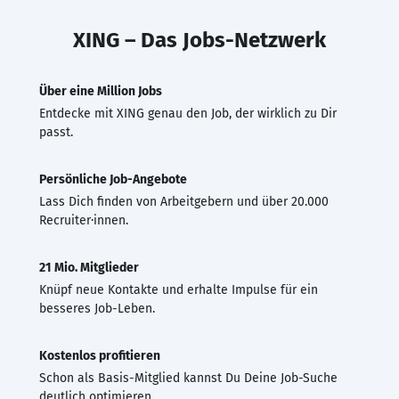
XING – Das Jobs-Netzwerk
Über eine Million Jobs
Entdecke mit XING genau den Job, der wirklich zu Dir
passt.
Persönliche Job-Angebote
Lass Dich finden von Arbeitgebern und über 20.000
Recruiter·innen.
21 Mio. Mitglieder
Knüpf neue Kontakte und erhalte Impulse für ein
besseres Job-Leben.
Kostenlos profitieren
Schon als Basis-Mitglied kannst Du Deine Job-Suche
deutlich optimieren.