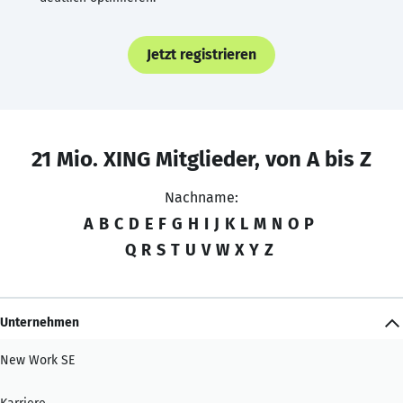
Jetzt registrieren
21 Mio. XING Mitglieder, von A bis Z
Nachname:
A
B
C
D
E
F
G
H
I
J
K
L
M
N
O
P
Q
R
S
T
U
V
W
X
Y
Z
Unternehmen
New Work SE