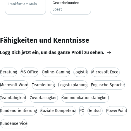
Gewerbekunden
Frankfurt am Main
Soest
Fähigkeiten und Kenntnisse
Logg Dich jetzt ein, um das ganze Profil zu sehen.
Beratung
MS Office
Online-Gaming
Logistik
Microsoft Excel
Microsoft Word
Teamleitung
Logistikplanung
Englische Sprache
Teamfähigkeit
Zuverlässigkeit
Kommunikationsfähigkeit
Kundenorientierung
Soziale Kompetenz
PC
Deutsch
PowerPoint
Kundenservice