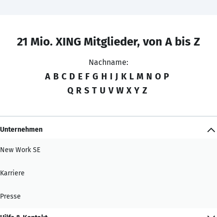
21 Mio. XING Mitglieder, von A bis Z
Nachname:
A
B
C
D
E
F
G
H
I
J
K
L
M
N
O
P
Q
R
S
T
U
V
W
X
Y
Z
Unternehmen
New Work SE
Karriere
Presse