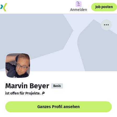
Job posten
Anmelden
Marvin Beyer
Basis
ist offen für Projekte. 🔎
Ganzes Profil ansehen