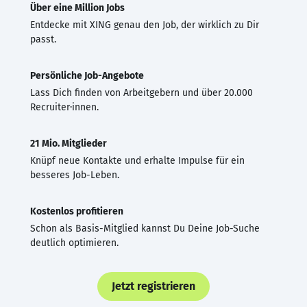
Über eine Million Jobs
Entdecke mit XING genau den Job, der wirklich zu Dir
passt.
Persönliche Job-Angebote
Lass Dich finden von Arbeitgebern und über 20.000
Recruiter·innen.
21 Mio. Mitglieder
Knüpf neue Kontakte und erhalte Impulse für ein
besseres Job-Leben.
Kostenlos profitieren
Schon als Basis-Mitglied kannst Du Deine Job-Suche
deutlich optimieren.
Jetzt registrieren