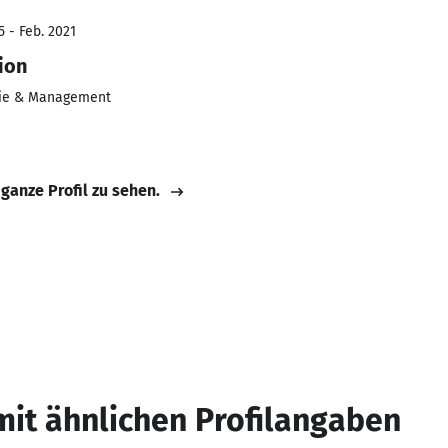
5 - Feb. 2021
ion
ie & Management
 ganze Profil zu sehen.
mit ähnlichen Profilangaben