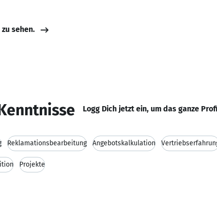
e zu sehen.
Kenntnisse
Logg Dich jetzt ein, um das ganze Prof
g
Reklamationsbearbeitung
Angebotskalkulation
Vertriebserfahrun
ition
Projekte