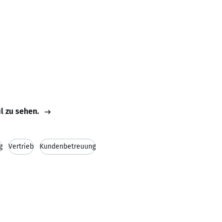
il zu sehen.
g
Vertrieb
Kundenbetreuung