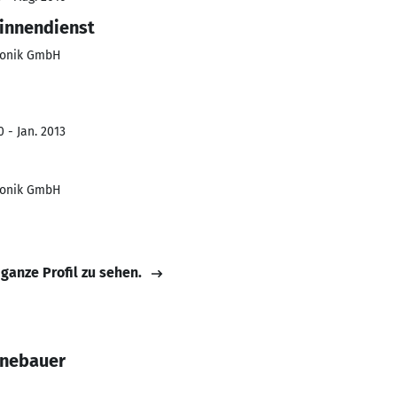
sinnendienst
ronik GmbH
 - Jan. 2013
ronik GmbH
 ganze Profil zu sehen.
nnebauer