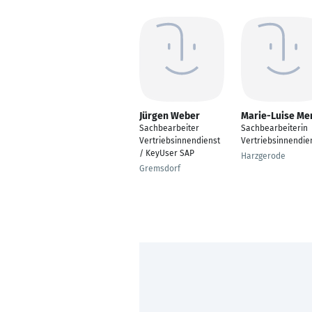
Jürgen Weber
Marie-Luise Me
Sachbearbeiter
Sachbearbeiterin
Vertriebsinnendienst
Vertriebsinnendie
/ KeyUser SAP
Harzgerode
Gremsdorf