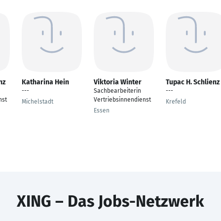
nz
Katharina Hein
Viktoria Winter
Tupac H. Schlienz 
---
Sachbearbeiterin
---
nst
Vertriebsinnendienst
Michelstadt
Krefeld
Essen
XING – Das Jobs-Netzwerk