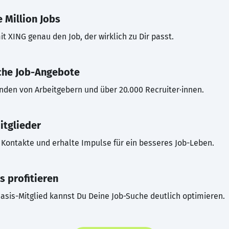
 Million Jobs
t XING genau den Job, der wirklich zu Dir passt.
che Job-Angebote
inden von Arbeitgebern und über 20.000 Recruiter·innen.
itglieder
Kontakte und erhalte Impulse für ein besseres Job-Leben.
s profitieren
asis-Mitglied kannst Du Deine Job-Suche deutlich optimieren.