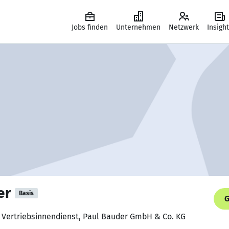
Jobs finden
Unternehmen
Netzwerk
Insigh
er
Basis
G
r Vertriebsinnendienst, Paul Bauder GmbH & Co. KG