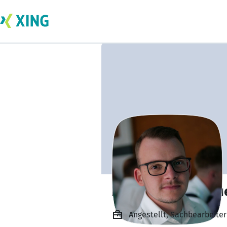
Marvin Dannebau
Angestellt, Sachbearbeite