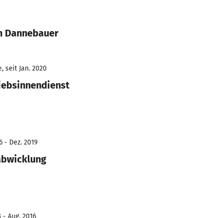
in Dannebauer
 seit Jan. 2020
iebsinnendienst
6 - Dez. 2019
abwicklung
 - Aug. 2016