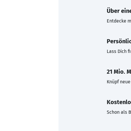
Über eine
Entdecke mi
Persönli
Lass Dich f
21 Mio. M
Knüpf neue 
Kostenlo
Schon als B