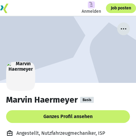
Job posten
Anmelden
Marvin Haermeyer
Basis
Ganzes Profil ansehen
Angestellt, Nutzfahrzeugmechaniker, ISP