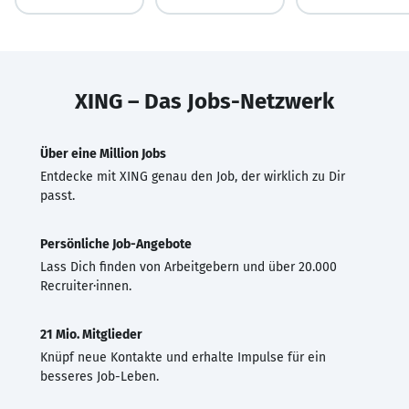
XING – Das Jobs-Netzwerk
Über eine Million Jobs
Entdecke mit XING genau den Job, der wirklich zu Dir
passt.
Persönliche Job-Angebote
Lass Dich finden von Arbeitgebern und über 20.000
Recruiter·innen.
21 Mio. Mitglieder
Knüpf neue Kontakte und erhalte Impulse für ein
besseres Job-Leben.