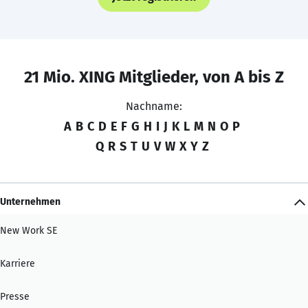
21 Mio. XING Mitglieder, von A bis Z
Nachname:
A
B
C
D
E
F
G
H
I
J
K
L
M
N
O
P
Q
R
S
T
U
V
W
X
Y
Z
Unternehmen
New Work SE
Karriere
Presse