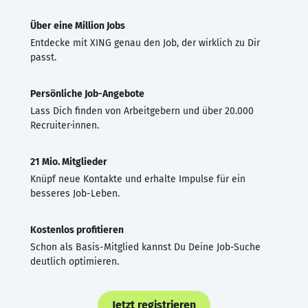
Über eine Million Jobs
Entdecke mit XING genau den Job, der wirklich zu Dir
passt.
Persönliche Job-Angebote
Lass Dich finden von Arbeitgebern und über 20.000
Recruiter·innen.
21 Mio. Mitglieder
Knüpf neue Kontakte und erhalte Impulse für ein
besseres Job-Leben.
Kostenlos profitieren
Schon als Basis-Mitglied kannst Du Deine Job-Suche
deutlich optimieren.
Jetzt registrieren