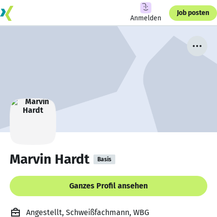
Job posten
Anmelden
Marvin Hardt
Basis
Ganzes Profil ansehen
Angestellt, Schweißfachmann, WBG