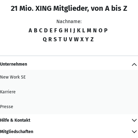
21 Mio. XING Mitglieder, von A bis Z
Nachname:
A
B
C
D
E
F
G
H
I
J
K
L
M
N
O
P
Q
R
S
T
U
V
W
X
Y
Z
Unternehmen
New Work SE
Karriere
Presse
Hilfe & Kontakt
Mitgliedschaften