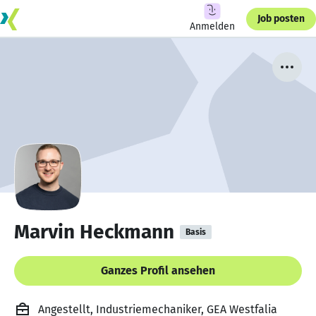
Job posten
Anmelden
Marvin Heckmann
Basis
Ganzes Profil ansehen
Angestellt, Industriemechaniker, GEA Westfalia