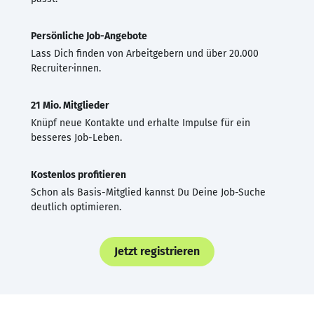
Persönliche Job-Angebote
Lass Dich finden von Arbeitgebern und über 20.000
Recruiter·innen.
21 Mio. Mitglieder
Knüpf neue Kontakte und erhalte Impulse für ein
besseres Job-Leben.
Kostenlos profitieren
Schon als Basis-Mitglied kannst Du Deine Job-Suche
deutlich optimieren.
Jetzt registrieren