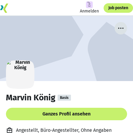
Job posten
Anmelden
Marvin König
Basis
Ganzes Profil ansehen
Angestellt, Büro-Angestellter, Ohne Angaben