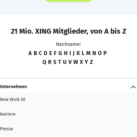
21 Mio. XING Mitglieder, von A bis Z
Nachname:
A
B
C
D
E
F
G
H
I
J
K
L
M
N
O
P
Q
R
S
T
U
V
W
X
Y
Z
Unternehmen
New Work SE
Karriere
Presse