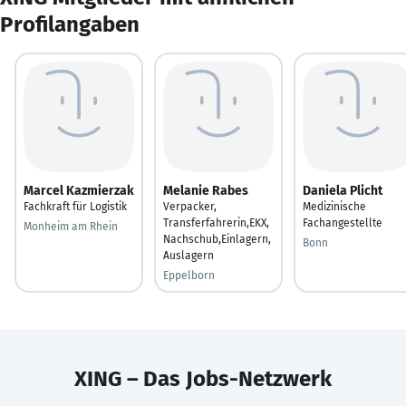
Profilangaben
Marcel Kazmierzak
Melanie Rabes
Daniela Plicht
Fachkraft für Logistik
Verpacker,
Medizinische
Transferfahrerin,EKX,
Fachangestellte
Monheim am Rhein
Nachschub,Einlagern,
Bonn
Auslagern
Eppelborn
XING – Das Jobs-Netzwerk