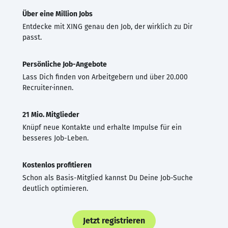
Über eine Million Jobs
Entdecke mit XING genau den Job, der wirklich zu Dir
passt.
Persönliche Job-Angebote
Lass Dich finden von Arbeitgebern und über 20.000
Recruiter·innen.
21 Mio. Mitglieder
Knüpf neue Kontakte und erhalte Impulse für ein
besseres Job-Leben.
Kostenlos profitieren
Schon als Basis-Mitglied kannst Du Deine Job-Suche
deutlich optimieren.
Jetzt registrieren