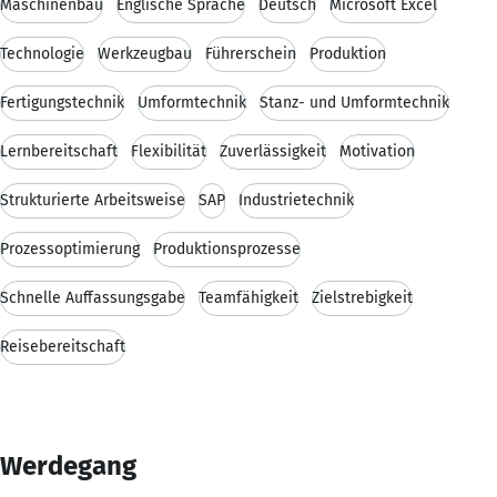
Maschinenbau
Englische Sprache
Deutsch
Microsoft Excel
Technologie
Werkzeugbau
Führerschein
Produktion
Fertigungstechnik
Umformtechnik
Stanz- und Umformtechnik
Lernbereitschaft
Flexibilität
Zuverlässigkeit
Motivation
Strukturierte Arbeitsweise
SAP
Industrietechnik
Prozessoptimierung
Produktionsprozesse
Schnelle Auffassungsgabe
Teamfähigkeit
Zielstrebigkeit
Reisebereitschaft
Werdegang