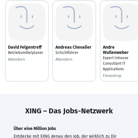
David Felgentreff
Andreas Chevalier
Andre
Wullenweber
Betriebsmittelplaner
Schichtführer
Expert Inhouse
Attendorn
Attendorn
Consultant IT
Applications
Finnentrop
XING – Das Jobs-Netzwerk
Über eine Million Jobs
Entdecke mit XING genau den Job, der wirklich zu Dir