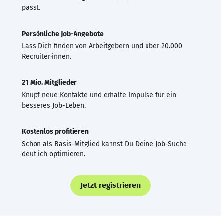
passt.
Persönliche Job-Angebote
Lass Dich finden von Arbeitgebern und über 20.000
Recruiter·innen.
21 Mio. Mitglieder
Knüpf neue Kontakte und erhalte Impulse für ein
besseres Job-Leben.
Kostenlos profitieren
Schon als Basis-Mitglied kannst Du Deine Job-Suche
deutlich optimieren.
Jetzt registrieren