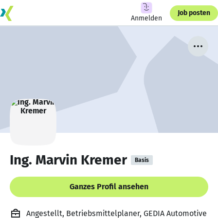
Job posten
Anmelden
Ing. Marvin Kremer
Basis
Ganzes Profil ansehen
Angestellt, Betriebsmittelplaner, GEDIA Automotive