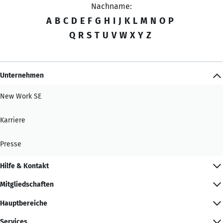
Nachname:
A
B
C
D
E
F
G
H
I
J
K
L
M
N
O
P
Q
R
S
T
U
V
W
X
Y
Z
Unternehmen
New Work SE
Karriere
Presse
Hilfe & Kontakt
Mitgliedschaften
Hauptbereiche
Services