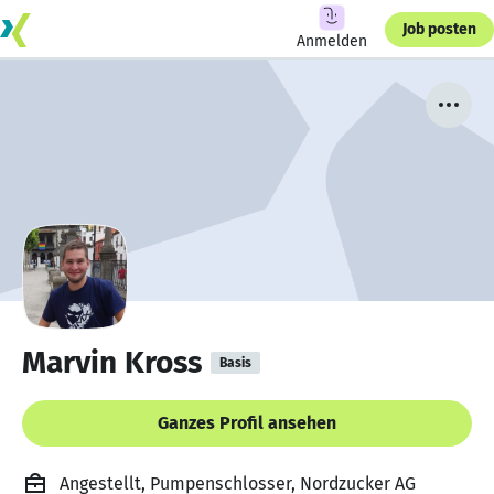
Job posten
Anmelden
Marvin Kross
Basis
Ganzes Profil ansehen
Angestellt, Pumpenschlosser, Nordzucker AG