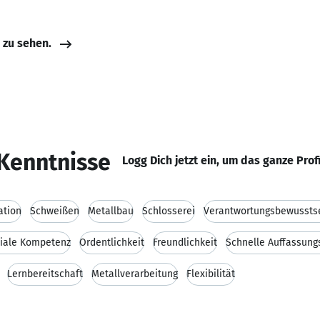
e zu sehen.
Kenntnisse
Logg Dich jetzt ein, um das ganze Prof
ation
Schweißen
Metallbau
Schlosserei
Verantwortungsbewussts
iale Kompetenz
Ordentlichkeit
Freundlichkeit
Schnelle Auffassun
Lernbereitschaft
Metallverarbeitung
Flexibilität