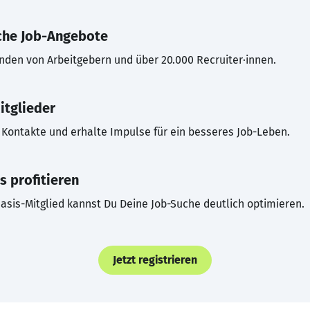
che Job-Angebote
inden von Arbeitgebern und über 20.000 Recruiter·innen.
itglieder
Kontakte und erhalte Impulse für ein besseres Job-Leben.
s profitieren
asis-Mitglied kannst Du Deine Job-Suche deutlich optimieren.
Jetzt registrieren