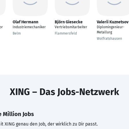
Olaf Hermann
Björn Giesecke
Valerii Kuznetsov
or
Industriemechaniker
Vertriebsmitarbeiter
Diplomingenieur-
Metallurg
Belm
Flammersfeld
Wolfratshausen
XING – Das Jobs-Netzwerk
 Million Jobs
t XING genau den Job, der wirklich zu Dir passt.