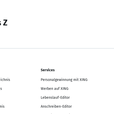
s Z
Services
eichnis
Personalgewinnung mit XING
is
Werben auf XING
Lebenslauf-Editor
nis
Anschreiben-Editor