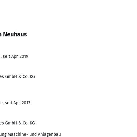
n Neuhaus
 seit Apr. 2019
es GmbH & Co. KG
, seit Apr. 2013
es GmbH & Co. KG
tung Maschine- und Anlagenbau