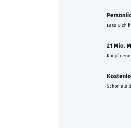
Persönli
Lass Dich f
21 Mio. M
Knüpf neue 
Kostenlo
Schon als B