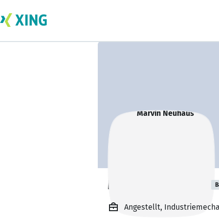
Marvin Neuhaus
B
Angestellt, Industriemech