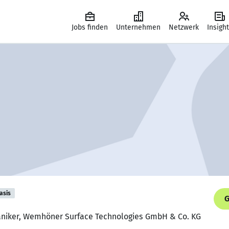
Jobs finden
Unternehmen
Netzwerk
Insigh
asis
G
aniker, Wemhöner Surface Technologies GmbH & Co. KG