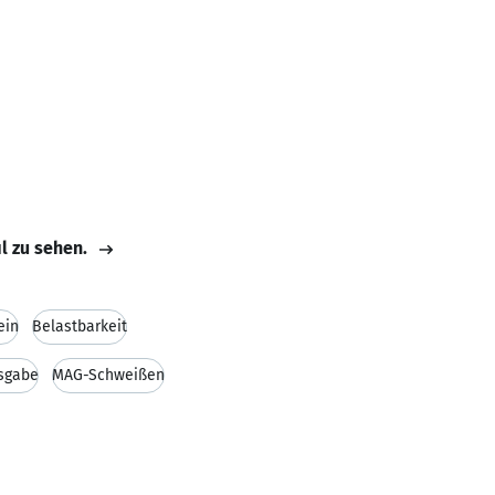
il zu sehen.
ein
Belastbarkeit
gsgabe
MAG-Schweißen