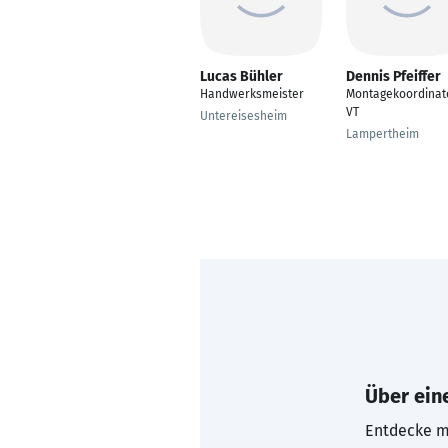
Lucas Bühler
Dennis Pfeiffer
Handwerksmeister
Montagekoordinat
VT
Untereisesheim
Lampertheim
Über eine
Entdecke mi