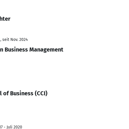
hter
 seit Nov. 2024
 in Business Management
 of Business (CCI)
7 - Juli 2020