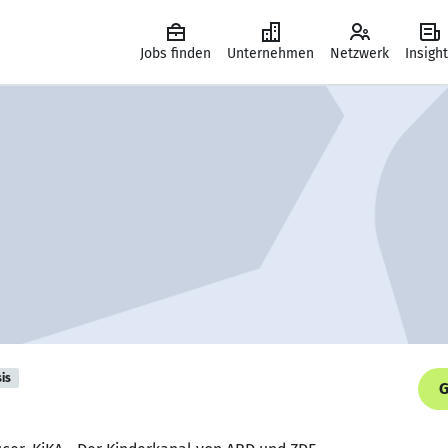
Jobs finden
Unternehmen
Netzwerk
Insigh
is
G