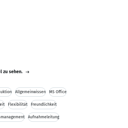
il zu sehen.
uktion
Allgemeinwissen
MS Office
eit
Flexibilität
Freundlichkeit
gsmanagement
Aufnahmeleitung