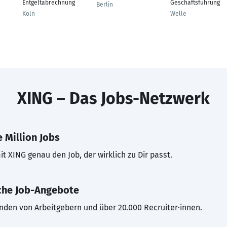
Entgeltabrechnung
Geschäftsführung
Berlin
Köln
Welle
XING – Das Jobs-Netzwerk
 Million Jobs
t XING genau den Job, der wirklich zu Dir passt.
che Job-Angebote
inden von Arbeitgebern und über 20.000 Recruiter·innen.