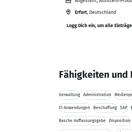
Angestellt, Assistent-Prod
Erfurt
, Deutschland
Logg Dich ein, um alle Einträg
Fähigkeiten und 
Verwaltung
Administration
Medienpr
IT-Anwendungen
Beschaffung
SAP
Rasche Auffassungsgabe
Disposition