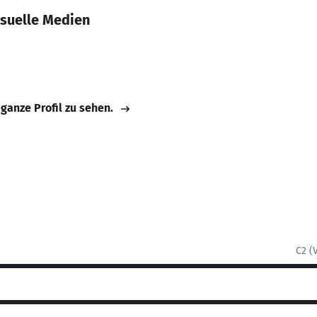
suelle Medien
 ganze Profil zu sehen.
C2 (