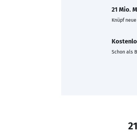
21 Mio. M
Knüpf neue 
Kostenlo
Schon als B
21