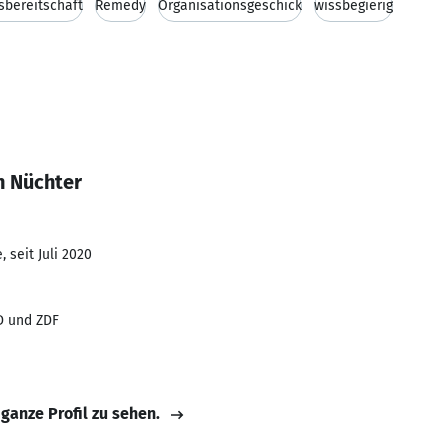
sbereitschaft
Remedy
Organisationsgeschick
wissbegierig
n Nüchter
 seit Juli 2020
D und ZDF
 ganze Profil zu sehen.