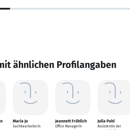
mit ähnlichen Profilangaben
nn
Maria Ju
Jeannett Fröhlich
Julia Pahl
Sachbearbeiterin
Office Managerin
Assistentin der