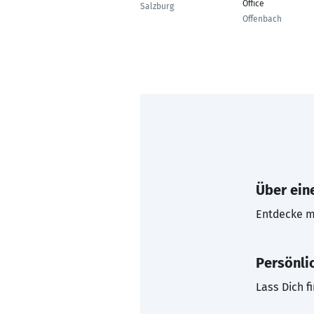
Office
Salzburg
Offenbach
Über eine
Entdecke mi
Persönli
Lass Dich f