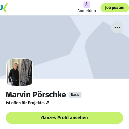
Job posten
Anmelden
Marvin Pörschke
Basis
ist offen für Projekte. 🔎
Ganzes Profil ansehen