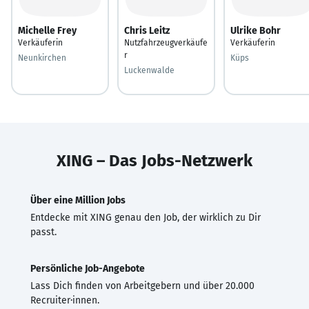
Michelle Frey
Chris Leitz
Ulrike Bohr
Verkäuferin
Nutzfahrzeugverkäufe
Verkäuferin
r
Neunkirchen
Küps
Luckenwalde
XING – Das Jobs-Netzwerk
Über eine Million Jobs
Entdecke mit XING genau den Job, der wirklich zu Dir
passt.
Persönliche Job-Angebote
Lass Dich finden von Arbeitgebern und über 20.000
Recruiter·innen.