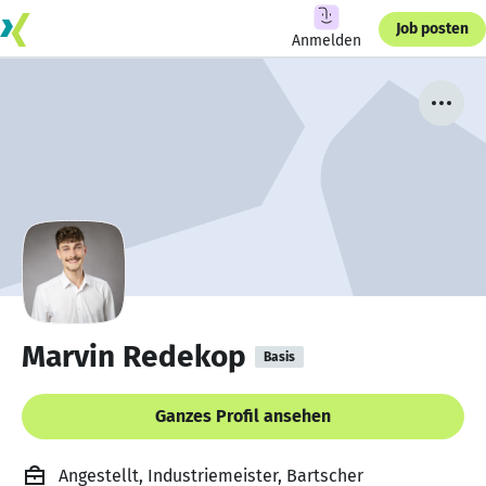
Job posten
Anmelden
Marvin Redekop
Basis
Ganzes Profil ansehen
Angestellt, Industriemeister, Bartscher