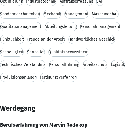
Optimierung
Industrietechnik
Auftragserfassung
SAP
Sondermaschinenbau
Mechanik
Management
Maschinenbau
Qualitätsmanagement
Abteilungsleitung
Personalmanagement
Pünktlichkeit
Freude an der Arbeit
Handwerkliches Geschick
Schnelligkeit
Seriosität
Qualitätsbewusstsein
Technisches Verständnis
Personalführung
Arbeitsschutz
Logistik
Produktionsanlagen
Fertigungsverfahren
Werdegang
Berufserfahrung von Marvin Redekop