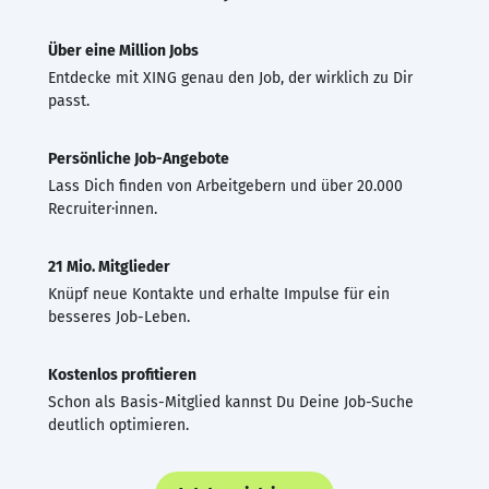
Über eine Million Jobs
Entdecke mit XING genau den Job, der wirklich zu Dir
passt.
Persönliche Job-Angebote
Lass Dich finden von Arbeitgebern und über 20.000
Recruiter·innen.
21 Mio. Mitglieder
Knüpf neue Kontakte und erhalte Impulse für ein
besseres Job-Leben.
Kostenlos profitieren
Schon als Basis-Mitglied kannst Du Deine Job-Suche
deutlich optimieren.