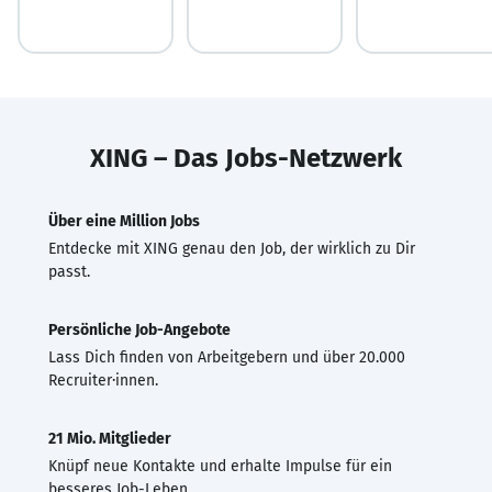
XING – Das Jobs-Netzwerk
Über eine Million Jobs
Entdecke mit XING genau den Job, der wirklich zu Dir
passt.
Persönliche Job-Angebote
Lass Dich finden von Arbeitgebern und über 20.000
Recruiter·innen.
21 Mio. Mitglieder
Knüpf neue Kontakte und erhalte Impulse für ein
besseres Job-Leben.