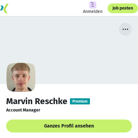
Job posten
Anmelden
Marvin Reschke
Premium
Account Manager
Ganzes Profil ansehen