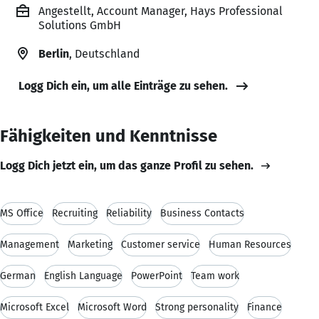
Angestellt, Account Manager, Hays Professional
Solutions GmbH
Berlin
, Deutschland
Logg Dich ein, um alle Einträge zu sehen.
Fähigkeiten und Kenntnisse
Logg Dich jetzt ein, um das ganze Profil zu sehen.
MS Office
Recruiting
Reliability
Business Contacts
Management
Marketing
Customer service
Human Resources
German
English Language
PowerPoint
Team work
Microsoft Excel
Microsoft Word
Strong personality
Finance