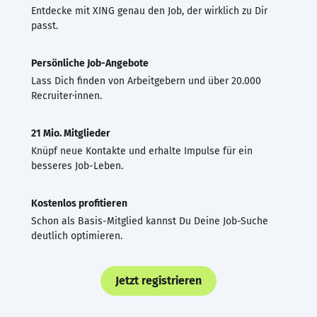
Entdecke mit XING genau den Job, der wirklich zu Dir
passt.
Persönliche Job-Angebote
Lass Dich finden von Arbeitgebern und über 20.000
Recruiter·innen.
21 Mio. Mitglieder
Knüpf neue Kontakte und erhalte Impulse für ein
besseres Job-Leben.
Kostenlos profitieren
Schon als Basis-Mitglied kannst Du Deine Job-Suche
deutlich optimieren.
Jetzt registrieren