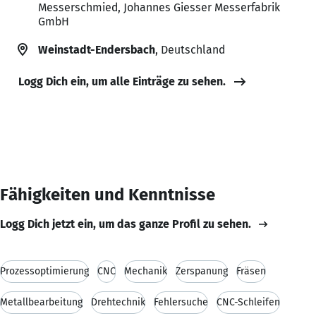
Messerschmied, Johannes Giesser Messerfabrik
GmbH
Weinstadt-Endersbach
, Deutschland
Logg Dich ein, um alle Einträge zu sehen.
Fähigkeiten und Kenntnisse
Logg Dich jetzt ein, um das ganze Profil zu sehen.
Prozessoptimierung
CNC
Mechanik
Zerspanung
Fräsen
Metallbearbeitung
Drehtechnik
Fehlersuche
CNC-Schleifen