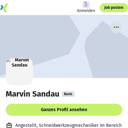
Job posten
Anmelden
Marvin Sandau
Basis
Ganzes Profil ansehen
Angestellt, Schneidwerkzeugmechaniker im Bereich