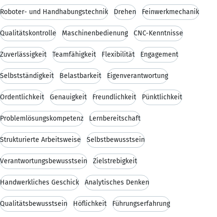
Roboter- und Handhabungstechnik
Drehen
Feinwerkmechanik
Qualitätskontrolle
Maschinenbedienung
CNC-Kenntnisse
Zuverlässigkeit
Teamfähigkeit
Flexibilität
Engagement
Selbstständigkeit
Belastbarkeit
Eigenverantwortung
Ordentlichkeit
Genauigkeit
Freundlichkeit
Pünktlichkeit
Problemlösungskompetenz
Lernbereitschaft
Strukturierte Arbeitsweise
Selbstbewusstsein
Verantwortungsbewusstsein
Zielstrebigkeit
Handwerkliches Geschick
Analytisches Denken
Qualitätsbewusstsein
Höflichkeit
Führungserfahrung