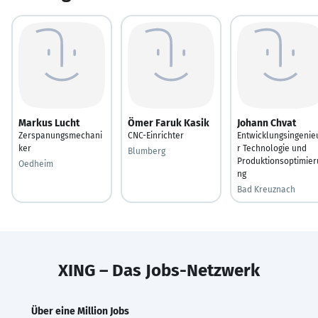
Markus Lucht
Ömer Faruk Kasik
Johann Chvat
Zerspanungsmechani
CNC-Einrichter
Entwicklungsingenie
ker
r Technologie und
Blumberg
Produktionsoptimier
Oedheim
ng
Bad Kreuznach
XING – Das Jobs-Netzwerk
Über eine Million Jobs