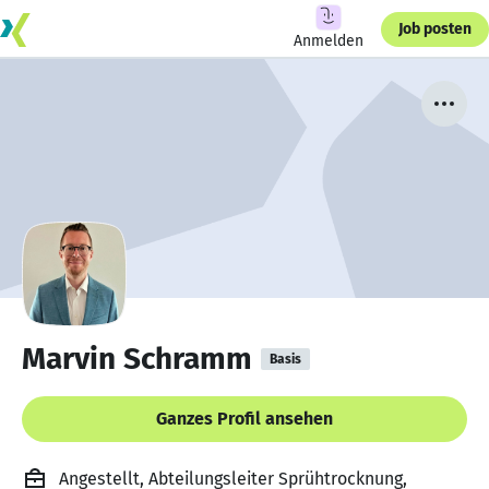
Job posten
Anmelden
Marvin Schramm
Basis
Ganzes Profil ansehen
Angestellt, Abteilungsleiter Sprühtrocknung,