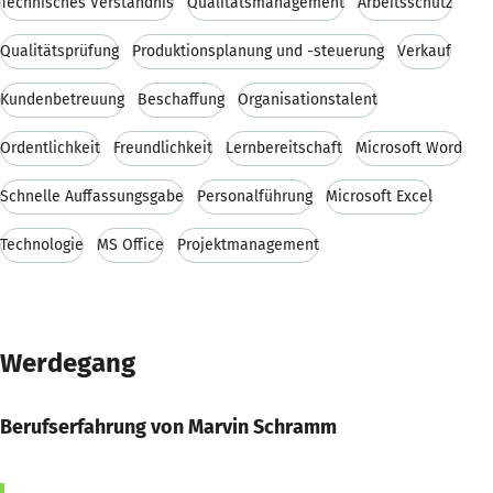
Technisches Verständnis
Qualitätsmanagement
Arbeitsschutz
Qualitätsprüfung
Produktionsplanung und -steuerung
Verkauf
Kundenbetreuung
Beschaffung
Organisationstalent
Ordentlichkeit
Freundlichkeit
Lernbereitschaft
Microsoft Word
Schnelle Auffassungsgabe
Personalführung
Microsoft Excel
Technologie
MS Office
Projektmanagement
Werdegang
Berufserfahrung von Marvin Schramm