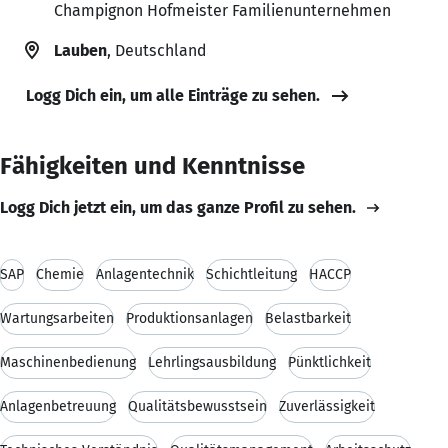
Champignon Hofmeister Familienunternehmen
Lauben
, Deutschland
Logg Dich ein, um alle Einträge zu sehen.
Fähigkeiten und Kenntnisse
Logg Dich jetzt ein, um das ganze Profil zu sehen.
SAP
Chemie
Anlagentechnik
Schichtleitung
HACCP
Wartungsarbeiten
Produktionsanlagen
Belastbarkeit
Maschinenbedienung
Lehrlingsausbildung
Pünktlichkeit
Anlagenbetreuung
Qualitätsbewusstsein
Zuverlässigkeit