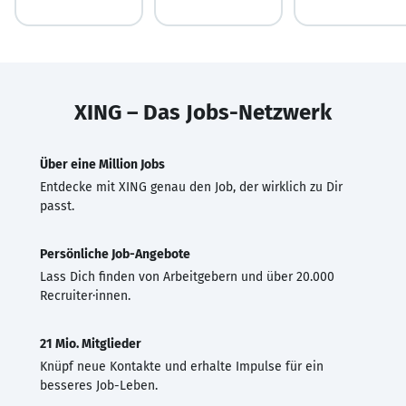
XING – Das Jobs-Netzwerk
Über eine Million Jobs
Entdecke mit XING genau den Job, der wirklich zu Dir
passt.
Persönliche Job-Angebote
Lass Dich finden von Arbeitgebern und über 20.000
Recruiter·innen.
21 Mio. Mitglieder
Knüpf neue Kontakte und erhalte Impulse für ein
besseres Job-Leben.