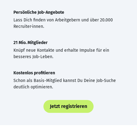
Persönliche Job-Angebote
Lass Dich finden von Arbeitgebern und über 20.000
Recruiter·innen.
21 Mio. Mitglieder
Knüpf neue Kontakte und erhalte Impulse für ein
besseres Job-Leben.
Kostenlos profitieren
Schon als Basis-Mitglied kannst Du Deine Job-Suche
deutlich optimieren.
Jetzt registrieren