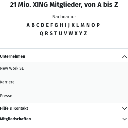
21 Mio. XING Mitglieder, von A bis Z
Nachname:
A
B
C
D
E
F
G
H
I
J
K
L
M
N
O
P
Q
R
S
T
U
V
W
X
Y
Z
Unternehmen
New Work SE
Karriere
Presse
Hilfe & Kontakt
Mitgliedschaften