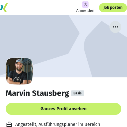
Job posten
Anmelden
Marvin Stausberg
Basis
Ganzes Profil ansehen
Angestellt, Ausführungsplaner im Bereich