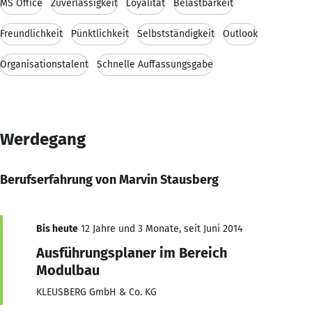
MS Office
Zuverlässigkeit
Loyalität
Belastbarkeit
Freundlichkeit
Pünktlichkeit
Selbstständigkeit
Outlook
Organisationstalent
Schnelle Auffassungsgabe
Werdegang
Berufserfahrung von Marvin Stausberg
Bis heute
12 Jahre und 3 Monate, seit Juni 2014
Ausführungsplaner im Bereich
Modulbau
KLEUSBERG GmbH & Co. KG