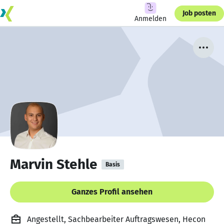
Job posten
Anmelden
Marvin Stehle
Basis
Ganzes Profil ansehen
Angestellt, Sachbearbeiter Auftragswesen, Hecon