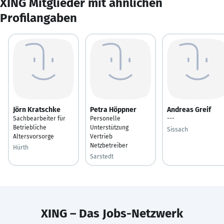
XING Mitglieder mit ähnlichen
Profilangaben
Jörn Kratschke
Petra Höppner
Andreas Greif
Sachbearbeiter für
Personelle
---
Betriebliche
Unterstützung
Sissach
Altersvorsorge
Vertrieb
Netzbetreiber
Hürth
Sarstedt
XING – Das Jobs-Netzwerk