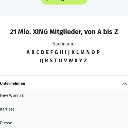
21 Mio. XING Mitglieder, von A bis Z
Nachname:
A
B
C
D
E
F
G
H
I
J
K
L
M
N
O
P
Q
R
S
T
U
V
W
X
Y
Z
Unternehmen
New Work SE
Karriere
Presse