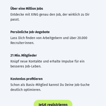
Über eine Million Jobs
Entdecke mit XING genau den Job, der wirklich zu Dir
passt.
Persönliche Job-Angebote
Lass Dich finden von Arbeitgebern und über 20.000
Recruiter·innen.
21 Mio. Mitglieder
Knüpf neue Kontakte und erhalte Impulse für ein
besseres Job-Leben.
Kostenlos profitieren
Schon als Basis-Mitglied kannst Du Deine Job-Suche
deutlich optimieren.
Jetzt registrieren