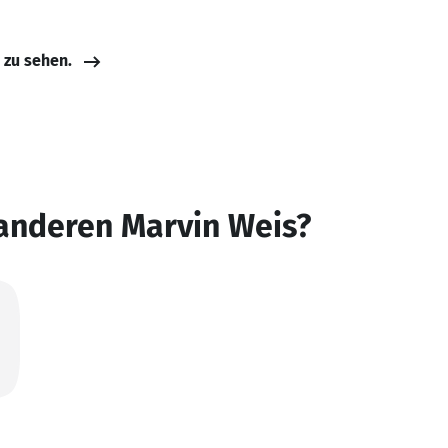
e zu sehen.
 anderen Marvin Weis?