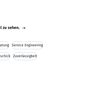
il zu sehen.
ratung
Service Engineering
schick
Zuverlässigkeit