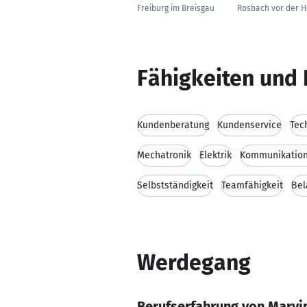
Freiburg im Breisgau
Rosbach vor der 
Fähigkeiten und 
Kundenberatung
Kundenservice
Tec
Mechatronik
Elektrik
Kommunikation
Selbstständigkeit
Teamfähigkeit
Bel
Werdegang
Berufserfahrung von Marvi