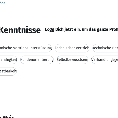
Höhe
Kenntnisse
Logg Dich jetzt ein, um das ganze Prof
hnische Vertriebsunterstützung
Technischer Vertrieb
Technische Be
sfähigkeit
Kundenorientierung
Selbstbewusstsein
Verhandlungsge
astbarkeit
n Weis