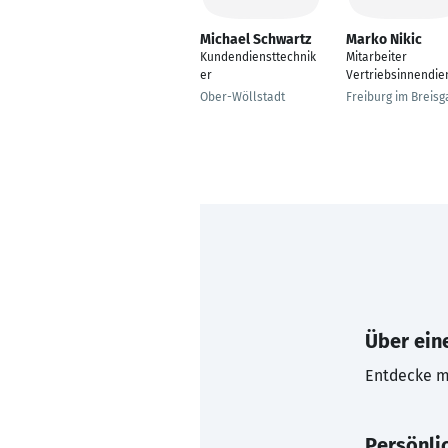
Michael Schwartz
Marko Nikic
Kundendiensttechnik
Mitarbeiter
er
Vertriebsinnendie
Ober-Wöllstadt
Freiburg im Breisg
Über eine
Entdecke mi
Persönli