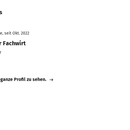
s
, seit Okt. 2022
r Fachwirt
r
 ganze Profil zu sehen.