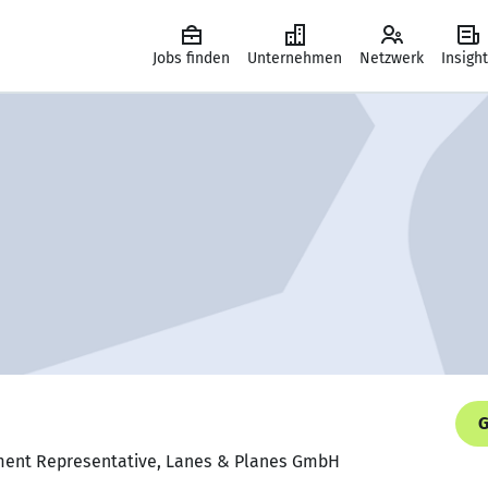
Jobs finden
Unternehmen
Netzwerk
Insigh
G
pment Representative, Lanes & Planes GmbH