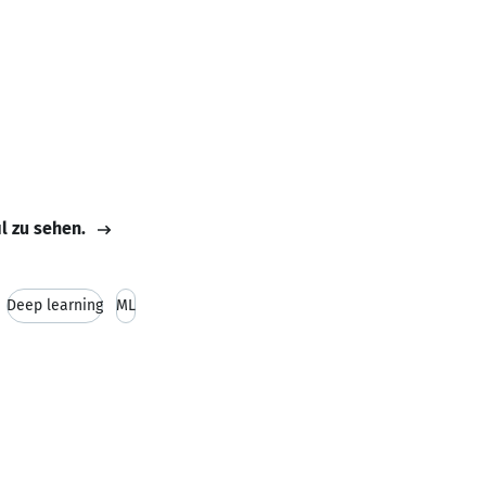
il zu sehen.
Deep learning
ML