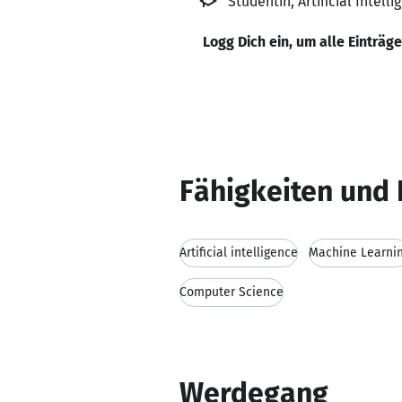
Studentin, Artificial Intel
Logg Dich ein, um alle Einträg
Fähigkeiten und 
Artificial intelligence
Machine Learni
Computer Science
Werdegang