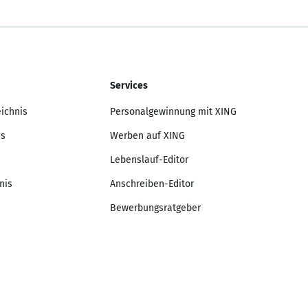
Services
eichnis
Personalgewinnung mit XING
is
Werben auf XING
Lebenslauf-Editor
nis
Anschreiben-Editor
Bewerbungsratgeber