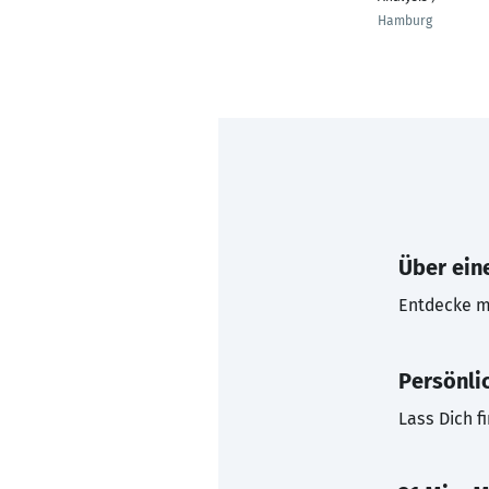
Hamburg
Über eine
Entdecke mi
Persönli
Lass Dich f