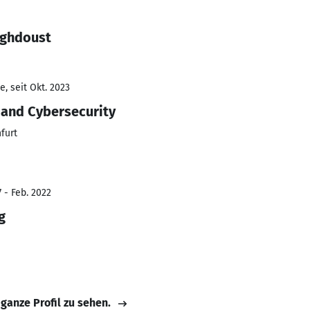
aghdoust
, seit Okt. 2023
e and Cybersecurity
furt
 - Feb. 2022
g
 ganze Profil zu sehen.