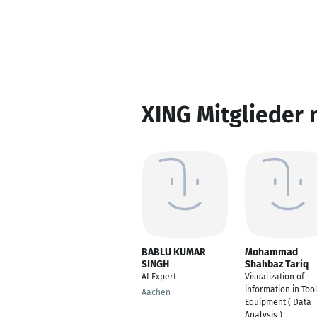
XING Mitglieder 
BABLU KUMAR
Mohammad
SINGH
Shahbaz Tariq
AI Expert
Visualization of
information in Too
Aachen
Equipment ( Data
Analysis )