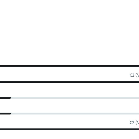
C2 (
C2 (