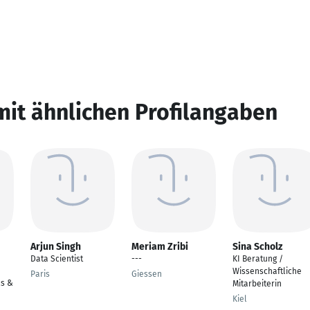
mit ähnlichen Profilangaben
Arjun Singh
Meriam Zribi
Sina Scholz
Data Scientist
---
KI Beratung /
Wissenschaftliche
Paris
Giessen
ls &
Mitarbeiterin
Kiel