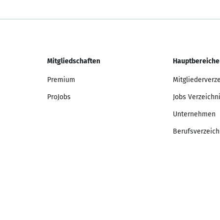
Mitgliedschaften
Hauptbereiche
Premium
Mitgliederverz
ProJobs
Jobs Verzeichn
Unternehmen
Berufsverzeich