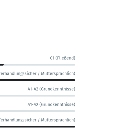
C1 (Fließend)
Verhandlungssicher / Muttersprachlich)
A1-A2 (Grundkenntnisse)
A1-A2 (Grundkenntnisse)
Verhandlungssicher / Muttersprachlich)