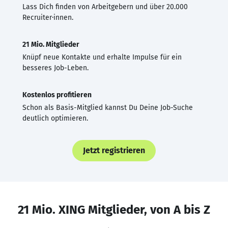
Lass Dich finden von Arbeitgebern und über 20.000
Recruiter·innen.
21 Mio. Mitglieder
Knüpf neue Kontakte und erhalte Impulse für ein
besseres Job-Leben.
Kostenlos profitieren
Schon als Basis-Mitglied kannst Du Deine Job-Suche
deutlich optimieren.
Jetzt registrieren
21 Mio. XING Mitglieder, von A bis Z