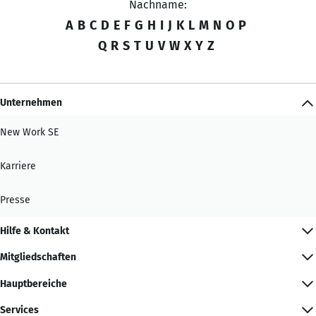
Nachname:
A
B
C
D
E
F
G
H
I
J
K
L
M
N
O
P
Q
R
S
T
U
V
W
X
Y
Z
Unternehmen
New Work SE
Karriere
Presse
Hilfe & Kontakt
Mitgliedschaften
Hauptbereiche
Services