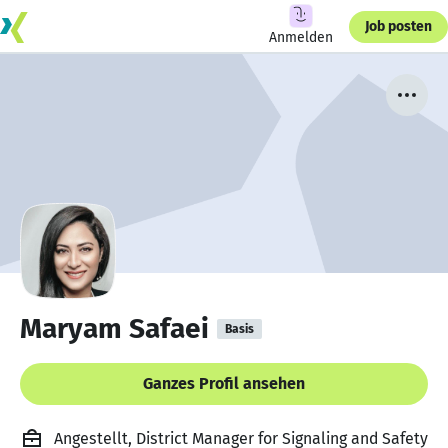
Job posten
Anmelden
Maryam Safaei
Basis
Ganzes Profil ansehen
Angestellt, District Manager for Signaling and Safety