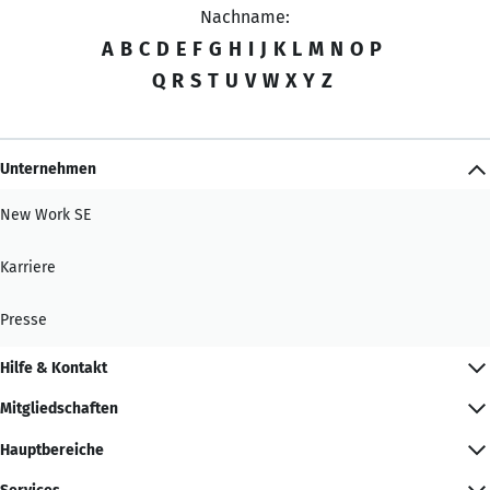
Nachname:
A
B
C
D
E
F
G
H
I
J
K
L
M
N
O
P
Q
R
S
T
U
V
W
X
Y
Z
Unternehmen
New Work SE
Karriere
Presse
Hilfe & Kontakt
Mitgliedschaften
Hauptbereiche