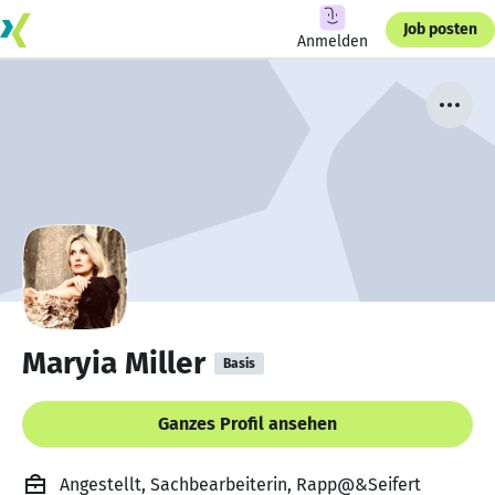
Job posten
Anmelden
Maryia Miller
Basis
Ganzes Profil ansehen
Angestellt, Sachbearbeiterin, Rapp@&Seifert