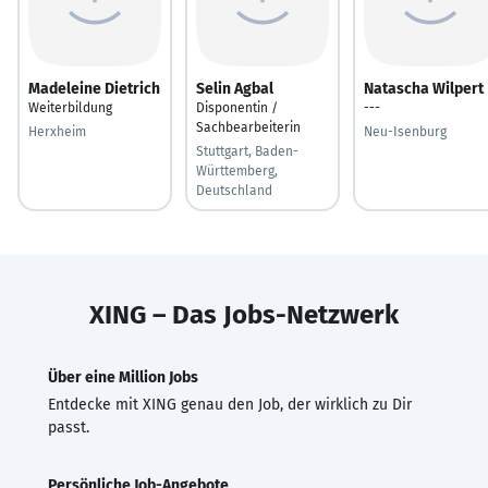
Madeleine Dietrich
Selin Agbal
Natascha Wilpert
Weiterbildung
Disponentin /
---
Sachbearbeiterin
Herxheim
Neu-Isenburg
Stuttgart, Baden-
Württemberg,
Deutschland
XING – Das Jobs-Netzwerk
Über eine Million Jobs
Entdecke mit XING genau den Job, der wirklich zu Dir
passt.
Persönliche Job-Angebote