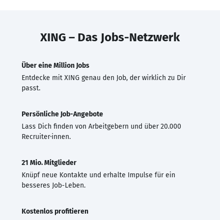
XING – Das Jobs-Netzwerk
Über eine Million Jobs
Entdecke mit XING genau den Job, der wirklich zu Dir
passt.
Persönliche Job-Angebote
Lass Dich finden von Arbeitgebern und über 20.000
Recruiter·innen.
21 Mio. Mitglieder
Knüpf neue Kontakte und erhalte Impulse für ein
besseres Job-Leben.
Kostenlos profitieren