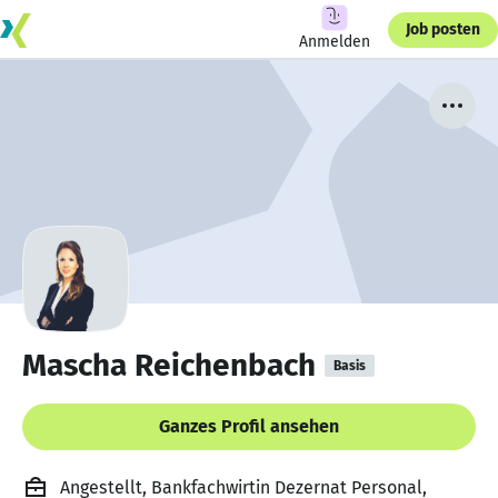
Job posten
Anmelden
Mascha Reichenbach
Basis
Ganzes Profil ansehen
Angestellt, Bankfachwirtin Dezernat Personal,