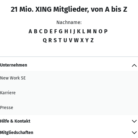
21 Mio. XING Mitglieder, von A bis Z
Nachname:
A
B
C
D
E
F
G
H
I
J
K
L
M
N
O
P
Q
R
S
T
U
V
W
X
Y
Z
Unternehmen
New Work SE
Karriere
Presse
Hilfe & Kontakt
Mitgliedschaften