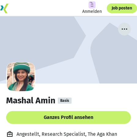
Job posten
Anmelden
Mashal Amin
Basis
Ganzes Profil ansehen
Angestellt, Research Specialist, The Aga Khan