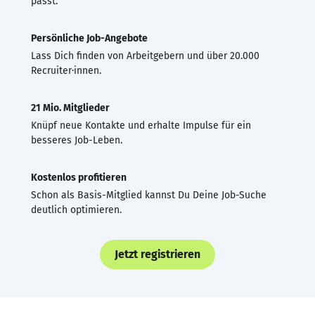
passt.
Persönliche Job-Angebote
Lass Dich finden von Arbeitgebern und über 20.000
Recruiter·innen.
21 Mio. Mitglieder
Knüpf neue Kontakte und erhalte Impulse für ein
besseres Job-Leben.
Kostenlos profitieren
Schon als Basis-Mitglied kannst Du Deine Job-Suche
deutlich optimieren.
Jetzt registrieren