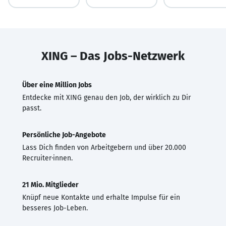
XING – Das Jobs-Netzwerk
Über eine Million Jobs
Entdecke mit XING genau den Job, der wirklich zu Dir
passt.
Persönliche Job-Angebote
Lass Dich finden von Arbeitgebern und über 20.000
Recruiter·innen.
21 Mio. Mitglieder
Knüpf neue Kontakte und erhalte Impulse für ein
besseres Job-Leben.