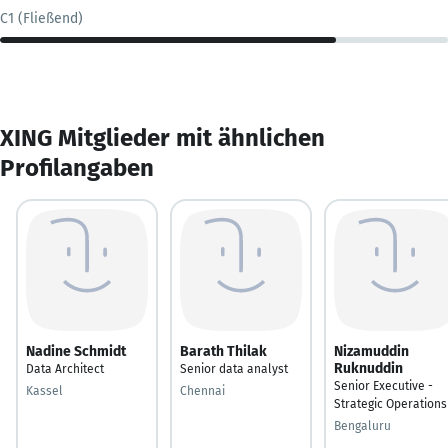
C1 (Fließend)
XING Mitglieder mit ähnlichen
Profilangaben
Nadine Schmidt
Barath Thilak
Nizamuddin
Ruknuddin
Data Architect
Senior data analyst
Senior Executive -
Kassel
Chennai
Strategic Operations
Bengaluru