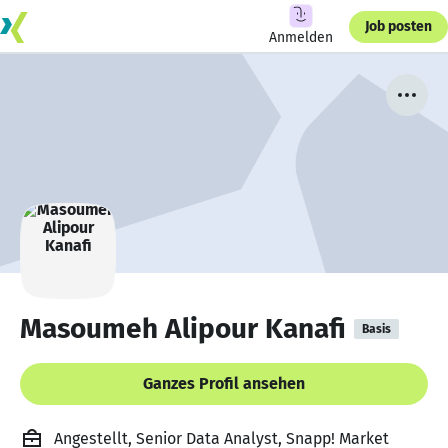
Job posten
Anmelden
Masoumeh Alipour Kanafi
Basis
Ganzes Profil ansehen
Angestellt, Senior Data Analyst, Snapp! Market