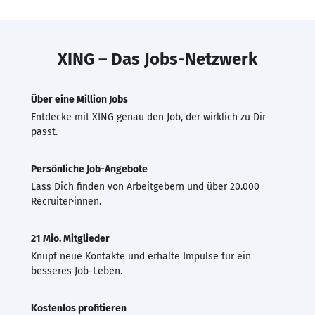
XING – Das Jobs-Netzwerk
Über eine Million Jobs
Entdecke mit XING genau den Job, der wirklich zu Dir
passt.
Persönliche Job-Angebote
Lass Dich finden von Arbeitgebern und über 20.000
Recruiter·innen.
21 Mio. Mitglieder
Knüpf neue Kontakte und erhalte Impulse für ein
besseres Job-Leben.
Kostenlos profitieren