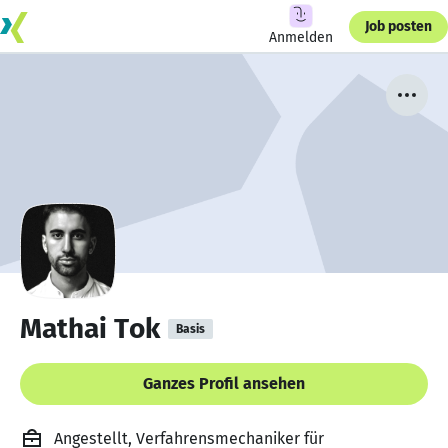
Job posten
Anmelden
Mathai Tok
Basis
Ganzes Profil ansehen
Angestellt, Verfahrensmechaniker für