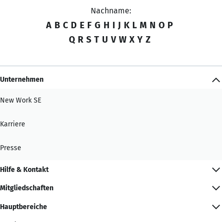
Nachname:
A
B
C
D
E
F
G
H
I
J
K
L
M
N
O
P
Q
R
S
T
U
V
W
X
Y
Z
Unternehmen
New Work SE
Karriere
Presse
Hilfe & Kontakt
Mitgliedschaften
Hauptbereiche