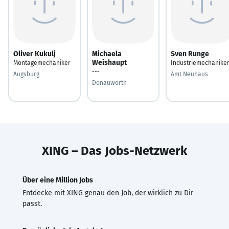
Oliver Kukulj
Michaela
Sven Runge
Weishaupt
Montagemechaniker
Industriemechanike
---
Augsburg
Amt Neuhaus
Donauwörth
XING – Das Jobs-Netzwerk
Über eine Million Jobs
Entdecke mit XING genau den Job, der wirklich zu Dir
passt.