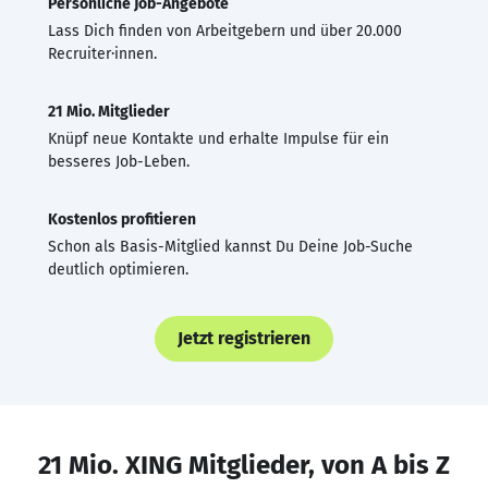
Persönliche Job-Angebote
Lass Dich finden von Arbeitgebern und über 20.000
Recruiter·innen.
21 Mio. Mitglieder
Knüpf neue Kontakte und erhalte Impulse für ein
besseres Job-Leben.
Kostenlos profitieren
Schon als Basis-Mitglied kannst Du Deine Job-Suche
deutlich optimieren.
Jetzt registrieren
21 Mio. XING Mitglieder, von A bis Z