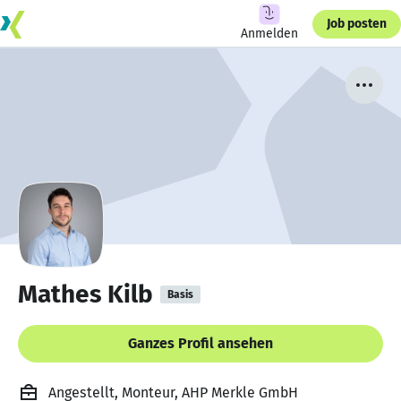
Job posten
Anmelden
Mathes Kilb
Basis
Ganzes Profil ansehen
Angestellt, Monteur, AHP Merkle GmbH